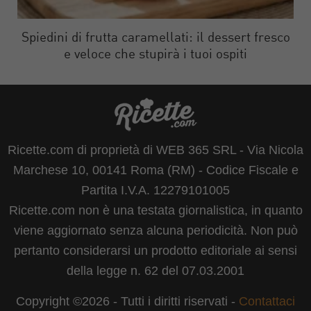
Spiedini di frutta caramellati: il dessert fresco
e veloce che stupirà i tuoi ospiti
Ricette.com di proprietà di WEB 365 SRL - Via Nicola
Marchese 10, 00141 Roma (RM) - Codice Fiscale e
Partita I.V.A. 12279101005
Ricette.com non è una testata giornalistica, in quanto
viene aggiornato senza alcuna periodicità. Non può
pertanto considerarsi un prodotto editoriale ai sensi
della legge n. 62 del 07.03.2001
Copyright ©2026 - Tutti i diritti riservati -
Contattaci