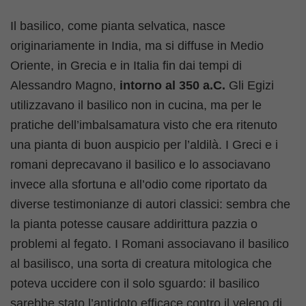
Il basilico, come pianta selvatica, nasce
originariamente in India, ma si diffuse in Medio
Oriente, in Grecia e in Italia fin dai tempi di
Alessandro Magno,
intorno al 350 a.C.
Gli Egizi
utilizzavano il basilico non in cucina, ma per le
pratiche dell’imbalsamatura visto che era ritenuto
una pianta di buon auspicio per l’aldilà. I Greci e i
romani deprecavano il basilico e lo associavano
invece alla sfortuna e all’odio come riportato da
diverse testimonianze di autori classici: sembra che
la pianta potesse causare addirittura pazzia o
problemi al fegato. I Romani associavano il basilico
al basilisco, una sorta di creatura mitologica che
poteva uccidere con il solo sguardo: il basilico
sarebbe stato l’antidoto efficace contro il veleno di