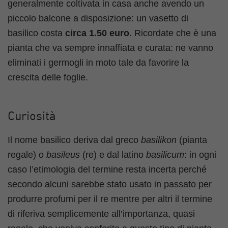
generalmente coltivata in casa anche avendo un
piccolo balcone a disposizione: un vasetto di
basilico costa
circa 1.50 euro
. Ricordate che è una
pianta che va sempre innaffiata e curata: ne vanno
eliminati i germogli in moto tale da favorire la
crescita delle foglie.
Curiosità
Il nome basilico deriva dal greco
basilikon
(pianta
regale) o
basileus
(re) e dal latino
basilicum
: in ogni
caso l’etimologia del termine resta incerta perché
secondo alcuni sarebbe stato usato in passato per
produrre profumi per il re mentre per altri il termine
di riferiva semplicemente all’importanza, quasi