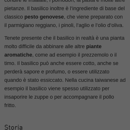
condire le insalate, i pomodori, la pasta e molte altre
pietanze. Il basilico inoltre è l’ingrediente di base del
classico
pesto genovese
, che viene preparato con
il parmigiano reggiano, i pinoli, l’aglio e l’olio d’oliva.
Tenete presente che il basilico in realtà è una pianta
molto difficile da abbinare alle altre
piante
aromatiche
, come ad esempio il prezzemolo o il
timo. Il basilico può anche essere cotto, anche se
perderà sapore e profumo, o essere utilizzato
quando è stato essiccato. Nella cucina taiwanese ad
esempio il basilico viene spesso utilizzato per
insaporire le zuppe o per accompagnare il pollo
fritto.
Storia