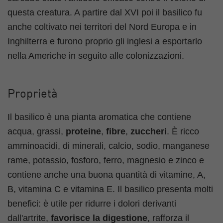
questa creatura. A partire dal XVI poi il basilico fu
anche coltivato nei territori del Nord Europa e in
Inghilterra e furono proprio gli inglesi a esportarlo
nella Americhe in seguito alle colonizzazioni.
Proprietà
Il basilico è una pianta aromatica che contiene
acqua, grassi,
proteine
,
fibre
,
zuccheri
. È ricco
amminoacidi, di minerali, calcio, sodio, manganese
rame, potassio, fosforo, ferro, magnesio e zinco e
contiene anche una buona quantità di vitamine, A,
B, vitamina C e vitamina E. Il basilico presenta molti
benefici: è utile per ridurre i dolori derivanti
dall'artrite,
favorisce la digestione
, rafforza il