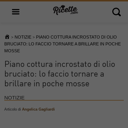
Open main menu
Open 
NOTIZIE
PIANO COTTURA INCROSTATO DI OLIO
>
>
BRUCIATO: LO FACCIO TORNARE A BRILLARE IN POCHE
MOSSE
Piano cottura incrostato di olio
bruciato: lo faccio tornare a
brillare in poche mosse
NOTIZIE
Articolo di
Angelica Gagliardi