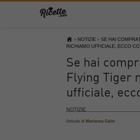
NOTIZIE
SE HAI COMPRAT
>
>
RICHIAMO UFFICIALE, ECCO C
Se hai compra
Flying Tiger n
ufficiale, ec
NOTIZIE
Articolo di
Marianna Gaito