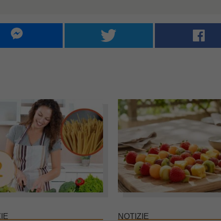
IE
NOTIZIE