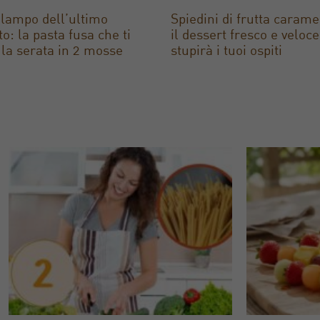
lampo dell’ultimo
Spiedini di frutta caramel
o: la pasta fusa che ti
il dessert fresco e veloc
 la serata in 2 mosse
stupirà i tuoi ospiti