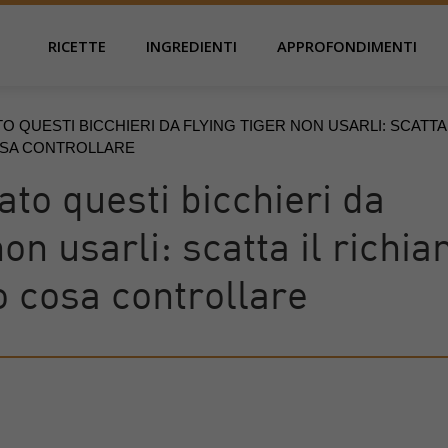
RICETTE
INGREDIENTI
APPROFONDIMENTI
O QUESTI BICCHIERI DA FLYING TIGER NON USARLI: SCATTA 
OSA CONTROLLARE
to questi bicchieri da
on usarli: scatta il richi
co cosa controllare