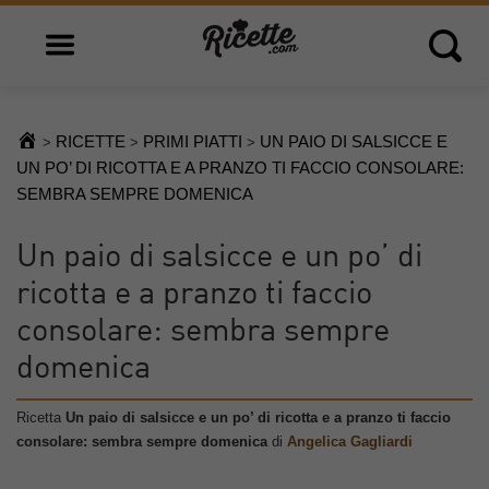
Open main menu
Open 
RICETTE
PRIMI PIATTI
UN PAIO DI SALSICCE E
>
>
>
UN PO’ DI RICOTTA E A PRANZO TI FACCIO CONSOLARE:
SEMBRA SEMPRE DOMENICA
Un paio di salsicce e un po’ di
ricotta e a pranzo ti faccio
consolare: sembra sempre
domenica
Ricetta
Un paio di salsicce e un po’ di ricotta e a pranzo ti faccio
consolare: sembra sempre domenica
di
Angelica Gagliardi