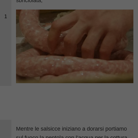
sbriciolata;
1
Mentre le salsicce iniziano a dorarsi portiamo
sul fuoco la pentola con l’acqua per la cottura