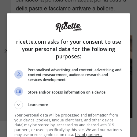
della pasta e facciamo arrivare a bollore.
Saliamo l’acqua e caliamo il formato di pasta
scelto;
ricette.com asks for your consent to use
your personal data for the following
2
purposes:
Personalised advertising and content, advertising and
content measurement, audience research and
services development
Store and/or access information on a device
Learn more
Your personal data will be processed and information from
your device (cookies, unique identifiers, and other device
data) may be stored by, accessed by and shared with 319
partners, or used specifically by this site. We and our partners
may use precise geolocation data.
List of partners.