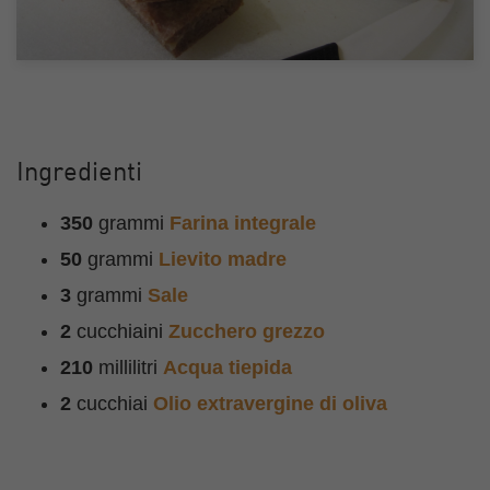
Ingredienti
350
grammi
Farina integrale
50
grammi
Lievito madre
3
grammi
Sale
2
cucchiaini
Zucchero grezzo
210
millilitri
Acqua tiepida
2
cucchiai
Olio extravergine di oliva