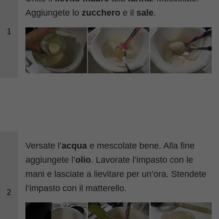
Aggiungete lo
zucchero
e il
sale
.
1
Versate l’
acqua
e mescolate bene. Alla fine
aggiungete l’
olio
. Lavorate l’impasto con le
mani e lasciate a lievitare per un’ora. Stendete
l’impasto con il matterello.
2