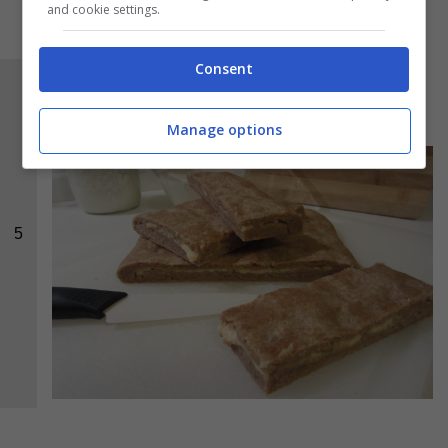
and cookie settings.
Consent
Ed ecco una foto della schiacciata integrale
ripiena di crescenza pronta per essere gustata:
Manage options
5