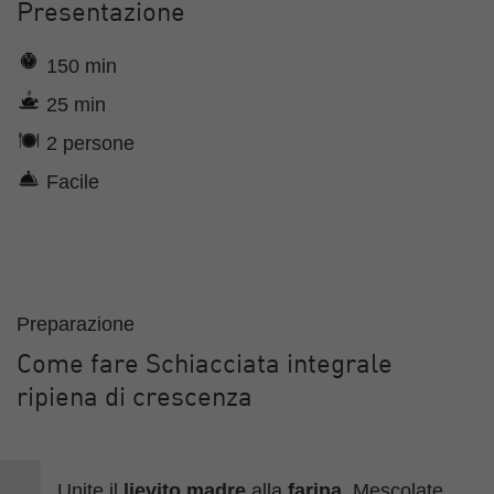
Presentazione
150 min
25 min
2 persone
Facile
Preparazione
Come fare Schiacciata integrale
ripiena di crescenza
Unite il
lievito madre
alla
farina
. Mescolate.