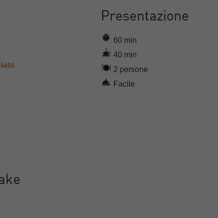
Presentazione
60 min
40 min
lato
2 persone
Facile
cake