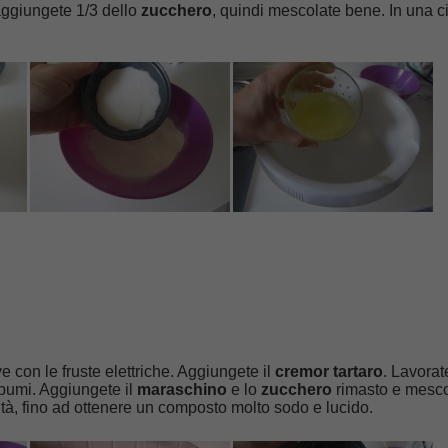
ggiungete 1/3 dello
zucchero
, quindi mescolate bene. In una c
e con le fruste elettriche. Aggiungete il
cremor tartaro
. Lavorat
albumi. Aggiungete il
maraschino
e lo
zucchero
rimasto e mescol
ità, fino ad ottenere un composto molto sodo e lucido.