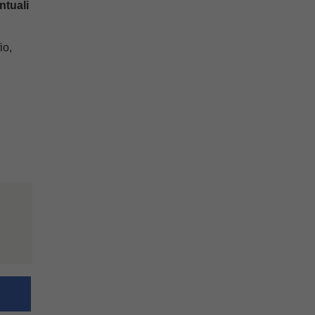
ntuali
io,