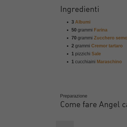
Ingredienti
3
Albumi
50
grammi
Farina
70
grammi
Zucchero semo
2
grammi
Cremor tartaro
1
pizzichi
Sale
1
cucchiaini
Maraschino
Preparazione
Come fare Angel 