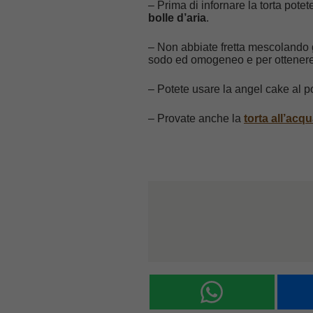
– Prima di infornare la torta pot
bolle d’aria
.
– Non abbiate fretta mescolando gl
sodo ed omogeneo e per ottenere 
– Potete usare la angel cake al p
– Provate anche la
torta all’acq