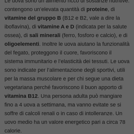
Le uova sono un alimento ricco di sostanze nutritive:
contengono un’elevata quantità di
proteine
, di
vitamine del gruppo B
(B12 e B2, vale a dire la
iboflavina), di
vitamine A e D
(indicata per la salute
ossea), di
sali minerali
(ferro, fosforo e calcio), e di
oligoelementi
. Inoltre le uova aiutano la funzionalità
del fegato, proteggono il cuore, favoriscono il
sistema immunitario e l’elasticità dei tessuti. Le uova
sono indicate per l’alimentazione degli sportivi, utili
per la massa muscolare e per chi segue una dieta
vegetariana perché favoriscono il buon apporto di
vitamina B12
. Una persona adulta può mangiare
fino a 4 uova a settimana, ma vanno evitate se si
soffre di calcoli renali o in caso di intolleranze. Un
uovo medio ha un valore energetico pari a circa 78
calorie.