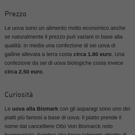
Prezzo
Le uova sono un alimento molto economico anche
se naturalmente il prezzo può variare in base alla
qualità: in media una confezione di sei uova di
galline allevata a terra costa
circa 1.80 euro
. Una
confezione da sei di uova biologiche costa invece
circa 2.50 euro
.
Curiosità
Le
uova alla Bismark
con gli asparagi sono uno dei
piatti più famosi a base di uova: il piatto prende il
nome dal cancelliere Otto Von Bismarck noto
buongustaio. Sembra che fosse talmente ghiotto di