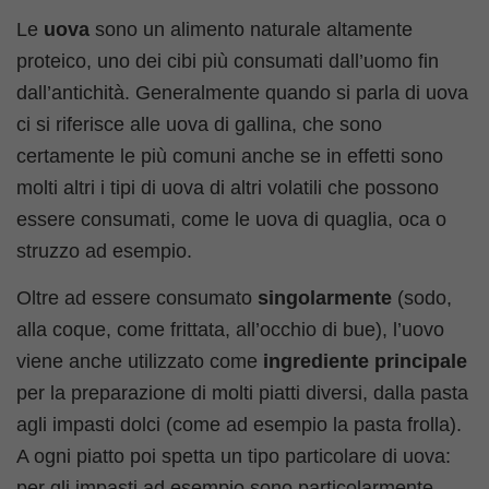
Le
uova
sono un alimento naturale altamente
proteico, uno dei cibi più consumati dall’uomo fin
dall’antichità. Generalmente quando si parla di uova
ci si riferisce alle uova di gallina, che sono
certamente le più comuni anche se in effetti sono
molti altri i tipi di uova di altri volatili che possono
essere consumati, come le uova di quaglia, oca o
struzzo ad esempio.
Oltre ad essere consumato
singolarmente
(sodo,
alla coque, come frittata, all’occhio di bue), l’uovo
viene anche utilizzato come
ingrediente principale
per la preparazione di molti piatti diversi, dalla pasta
agli impasti dolci (come ad esempio la pasta frolla).
A ogni piatto poi spetta un tipo particolare di uova:
per gli impasti ad esempio sono particolarmente