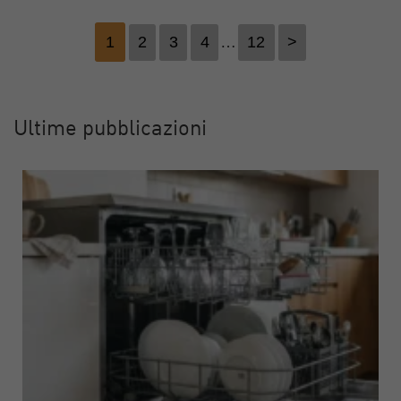
1
2
3
4
…
12
>
Ultime pubblicazioni