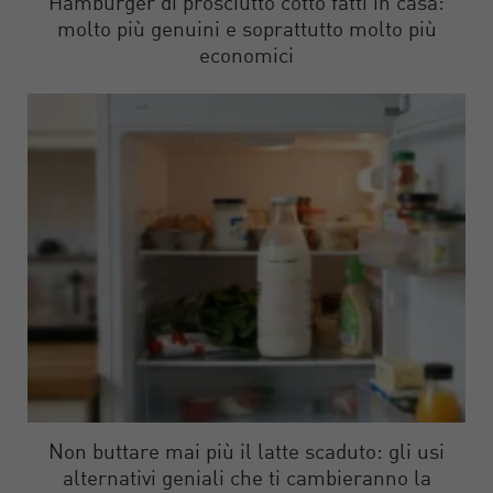
Hamburger di prosciutto cotto fatti in casa:
molto più genuini e soprattutto molto più
economici
Non buttare mai più il latte scaduto: gli usi
alternativi geniali che ti cambieranno la