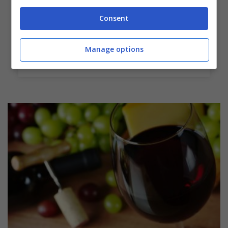
vitivinicola dalla quale nascono importanti vini
bianchi secchi, famosi e apprezzati in tutto il
Consent
mondo e ottimi vini dolci da dessert. Spesso
sono associati ai vini tedeschi, ma rispetto a
Manage options
questi ultimi sono […]