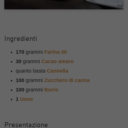
Ingredienti
170
grammi
Farina 00
30
grammi
Cacao amaro
quanto basta
Cannella
100
grammi
Zucchero di canna
100
grammi
Burro
1
Uovo
Presentazione