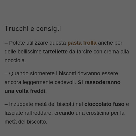
Trucchi e consigli
– Potete utilizzare questa
pasta frolla
anche per
delle bellissime
tartellette
da farcire con crema alla
nocciola.
– Quando sfornerete i biscotti dovranno essere
ancora leggermente cedevoli.
Si rassoderanno
una volta freddi
.
– Inzuppate metà dei biscotti nel
cioccolato fuso
e
lasciate raffreddare, creando una crosticina per la
metà del biscotto.