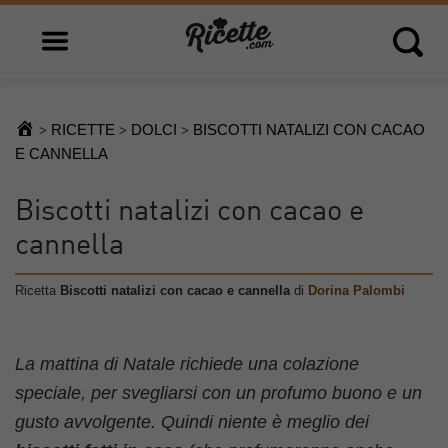
Open main menu
Open 
RICETTE
DOLCI
BISCOTTI NATALIZI CON CACAO
>
>
>
E CANNELLA
Biscotti natalizi con cacao e
cannella
Ricetta
Biscotti natalizi con cacao e cannella
di
Dorina Palombi
La mattina di Natale richiede una colazione
speciale, per svegliarsi con un profumo buono e un
gusto avvolgente. Quindi niente è meglio dei