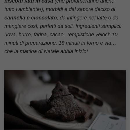
biscotti fatti in casa
(che profumeranno anche
tutto l’ambiente!), morbidi e dal sapore deciso di
cannella e cioccolato
, da intingere nel latte o da
mangiare così, perfetti da soli. Ingredienti semplici:
uova, burro, farina, cacao. Tempistiche veloci: 10
minuti di preparazione, 18 minuti in forno e via…
che la mattina di Natale abbia inizio!