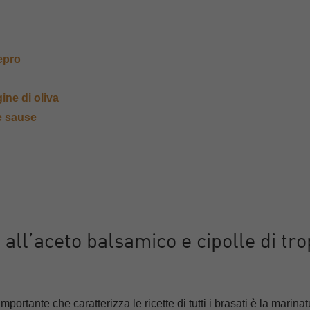
epro
ine di oliva
e sause
all’aceto balsamico e cipolle di tr
portante che caratterizza le ricette di tutti i brasati è la marina