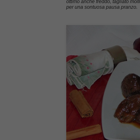
ottimo anche freddo, tagliato molto
per una sontuosa pausa pranzo.