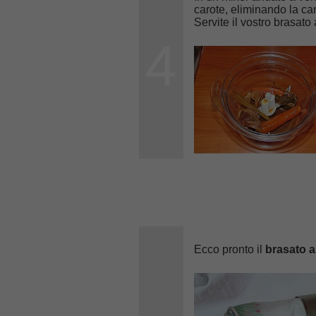
carote, eliminando la ca
Servite il vostro brasato 
4
Ecco pronto il
brasato a