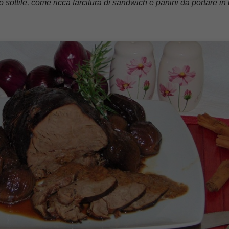
 sottile, come ricca farcitura di sandwich e panini da portare in u