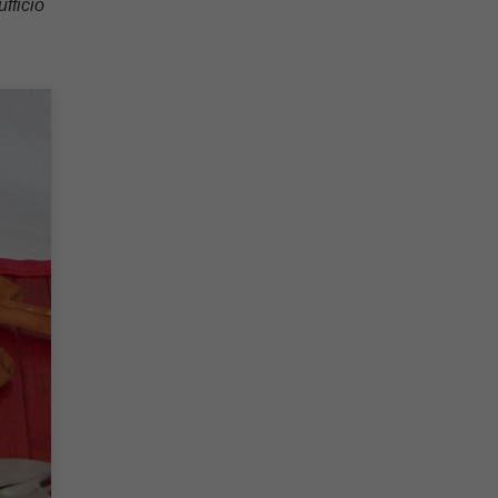
fficio