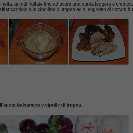
nnella, quindi frullate fino ad avere una purea leggera e cremos
affiancandolo alle cipolline di tropea ed al sughetto di cottura fru
ll’aceto balsamico e cipolle di tropea
.