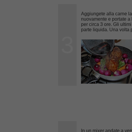
Aggiungete alla carne la
nuovamente e portate a 
per circa 3 ore. Gli ultim
parte liquida. Una volta p
3
In un mixer andate a ver