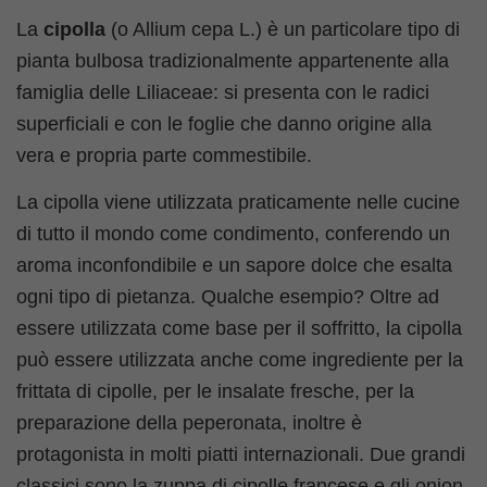
La
cipolla
(o Allium cepa L.) è un particolare tipo di
pianta bulbosa tradizionalmente appartenente alla
famiglia delle Liliaceae: si presenta con le radici
superficiali e con le foglie che danno origine alla
vera e propria parte commestibile.
La cipolla viene utilizzata praticamente nelle cucine
di tutto il mondo come condimento, conferendo un
aroma inconfondibile e un sapore dolce che esalta
ogni tipo di pietanza. Qualche esempio? Oltre ad
essere utilizzata come base per il soffritto, la cipolla
può essere utilizzata anche come ingrediente per la
frittata di cipolle, per le insalate fresche, per la
preparazione della peperonata, inoltre è
protagonista in molti piatti internazionali. Due grandi
classici sono la zuppa di cipolle francese e gli onion