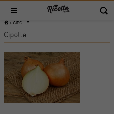
Open main menu
Open 
CIPOLLE
>
Cipolle