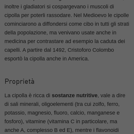
inoltre i gladiatori si cospargevano i muscoli di
cipolla per poterli rassodare. Nel Medioevo le cipolle
cominciarono a diffondersi come cibo in tutti gli strati
della popolazione, ma venivano usate anche in
medicina per contrastare ad esempio la caduta dei
capelli. A partire dal 1492, Cristoforo Colombo
esportò la cipolla anche in America.
Proprietà
La cipolla è ricca di
sostanze nutritive
, vale a dire
di sali minerali, oligoelementi (tra cui zolfo, ferro,
potassio, magnesio, fluoro, calcio, manganese e
fosforo), vitamine (vitamina C in particolare, ma
anche A, complesso B ed E), mentre i flavonoidi