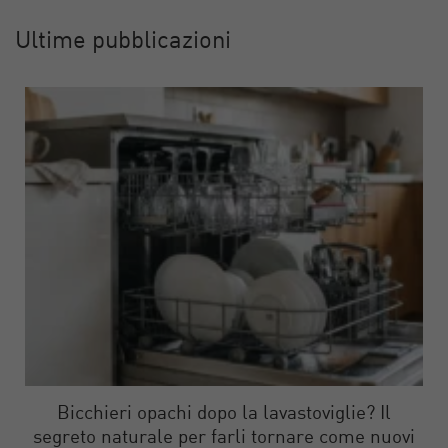
Ultime pubblicazioni
Bicchieri opachi dopo la lavastoviglie? Il
segreto naturale per farli tornare come nuovi