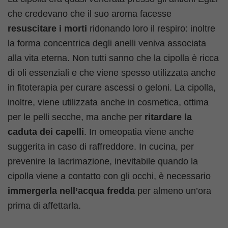
che credevano che il suo aroma facesse
resuscitare i morti
ridonando loro il respiro: inoltre
la forma concentrica degli anelli veniva associata
alla vita eterna. Non tutti sanno che la cipolla è ricca
di oli essenziali e che viene spesso utilizzata anche
in fitoterapia per curare ascessi o geloni. La cipolla,
inoltre, viene utilizzata anche in cosmetica, ottima
per le pelli secche, ma anche per
ritardare la
caduta dei capelli
. In omeopatia viene anche
suggerita in caso di raffreddore. In cucina, per
prevenire la lacrimazione, inevitabile quando la
cipolla viene a contatto con gli occhi, è necessario
immergerla nell’acqua fredda
per almeno un’ora
prima di affettarla.