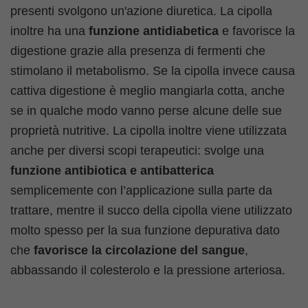
presenti svolgono un'azione diuretica. La cipolla
inoltre ha una
funzione antidiabetica
e favorisce la
digestione grazie alla presenza di fermenti che
stimolano il metabolismo. Se la cipolla invece causa
cattiva digestione è meglio mangiarla cotta, anche
se in qualche modo vanno perse alcune delle sue
proprietà nutritive. La cipolla inoltre viene utilizzata
anche per diversi scopi terapeutici: svolge una
funzione antibiotica e antibatterica
semplicemente con l’applicazione sulla parte da
trattare, mentre il succo della cipolla viene utilizzato
molto spesso per la sua funzione depurativa dato
che
favorisce la circolazione del sangue
,
abbassando il colesterolo e la pressione arteriosa.