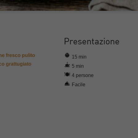
Presentazione
one fresco pulito
15 min
co grattugiato
5 min
4 persone
Facile