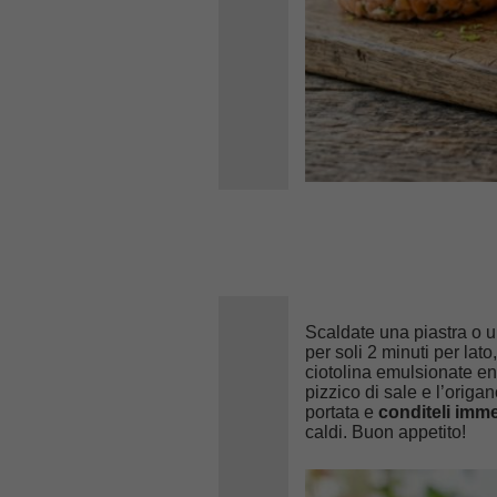
Scaldate una piastra o u
per soli 2 minuti per lato
ciotolina emulsionate en
pizzico di sale e l’origan
portata e
conditeli imm
caldi. Buon appetito!