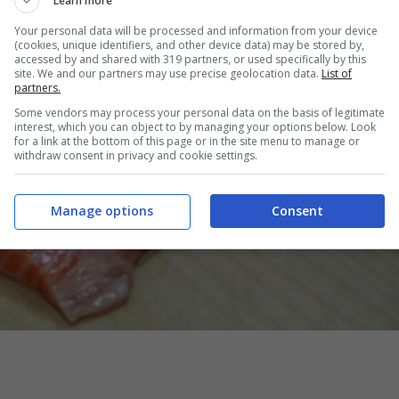
Learn more
Your personal data will be processed and information from your device
(cookies, unique identifiers, and other device data) may be stored by,
accessed by and shared with 319 partners, or used specifically by this
site. We and our partners may use precise geolocation data.
List of
partners.
Some vendors may process your personal data on the basis of legitimate
interest, which you can object to by managing your options below. Look
for a link at the bottom of this page or in the site menu to manage or
withdraw consent in privacy and cookie settings.
Manage options
Consent