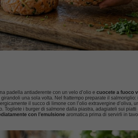
na padella antiaderente con un velo d’olio e
cuocete a fuoco v
, girandoli una sola volta. Nel frattempo preparate il salmoriglio:
ergicamente il succo di limone con l’olio extravergine d’oliva, u
o. Togliete i burger di salmone dalla piastra, adagiateli sui piatti
ediatamente con l’emulsione
aromatica prima di servirli in tav