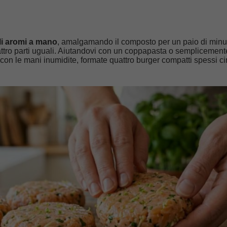
li aromi a mano
, amalgamando il composto per un paio di minut
attro parti uguali. Aiutandovi con un coppapasta o semplicement
on le mani inumidite, formate quattro burger compatti spessi ci