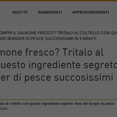
RICETTE
INGREDIENTI
APPROFONDIMENTI
OMPRI IL SALMONE FRESCO? TRITALO AL COLTELLO CON Q
DEI BURGER DI PESCE SUCCOSISSIMI IN 5 MINUTI
mone fresco? Tritalo al
questo ingrediente segret
ger di pesce succosissimi 
lo al coltello con questo ingrediente segreto: farai dei burger di pesce
Gaito