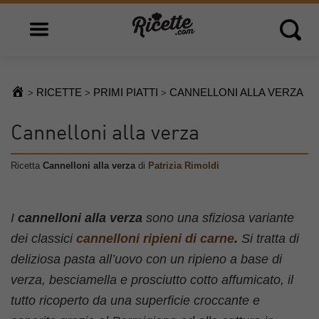
Open main menu
Open 
RICETTE
PRIMI PIATTI
CANNELLONI ALLA VERZA
>
>
>
Cannelloni alla verza
Ricetta
Cannelloni alla verza
di
Patrizia Rimoldi
I
cannelloni alla verza
sono una sfiziosa variante
dei classici
cannelloni ripieni di carne
.
Si tratta di
deliziosa pasta all’uovo con un ripieno a base di
verza, besciamella e prosciutto cotto affumicato, il
tutto ricoperto da una superficie croccante e