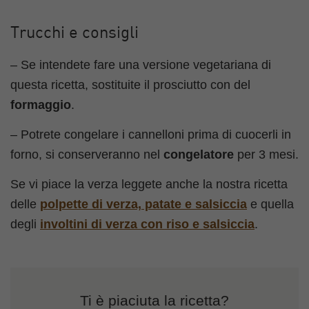
Trucchi e consigli
– Se intendete fare una versione vegetariana di
questa ricetta, sostituite il prosciutto con del
formaggio
.
– Potrete congelare i cannelloni prima di cuocerli in
forno, si conserveranno nel
congelatore
per 3 mesi.
Se vi piace la verza leggete anche la nostra ricetta
delle
polpette di verza, patate e salsiccia
e quella
degli
involtini di verza con riso e salsiccia
.
Ti è piaciuta la ricetta?