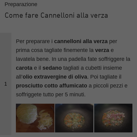
Preparazione
Come fare Cannelloni alla verza
Per preparare i
cannelloni alla verza
per
prima cosa tagliate finemente la
verza
e
lavatela bene. In una padella fate soffriggere la
carota
e il
sedano
tagliati a cubetti insieme
all’
olio extravergine di oliva
. Poi tagliate il
1
prosciutto cotto affumicato
a piccoli pezzi e
soffriggete tutto per 5 minuti.