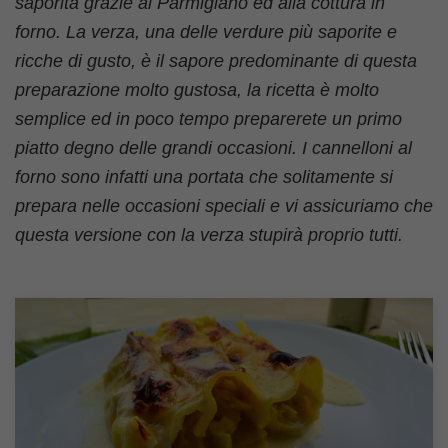
saporita grazie al Parmigiano ed alla cottura in
forno. La verza, una delle verdure più saporite e
ricche di gusto, è il sapore predominante di questa
preparazione molto gustosa, la ricetta è molto
semplice ed in poco tempo preparerete un primo
piatto degno delle grandi occasioni. I cannelloni al
forno sono infatti una portata che solitamente si
prepara nelle occasioni speciali e vi assicuriamo che
questa versione con la verza stupirà proprio tutti.