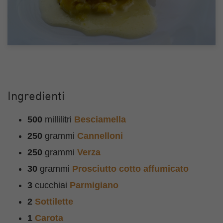
Ingredienti
500
millilitri
Besciamella
250
grammi
Cannelloni
250
grammi
Verza
30
grammi
Prosciutto cotto affumicato
3
cucchiai
Parmigiano
2
Sottilette
1
Carota