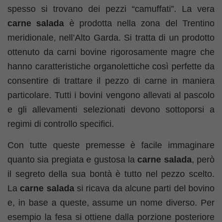
spesso si trovano dei pezzi “camuffati”. La vera
carne salada
è prodotta nella zona del Trentino
meridionale, nell’Alto Garda. Si tratta di un prodotto
ottenuto da carni bovine rigorosamente magre che
hanno caratteristiche organolettiche così perfette da
consentire di trattare il pezzo di carne in maniera
particolare. Tutti i bovini vengono allevati al pascolo
e gli allevamenti selezionati devono sottoporsi a
regimi di controllo specifici.
Con tutte queste premesse è facile immaginare
quanto sia pregiata e gustosa la
carne salada
, però
il segreto della sua bontà è tutto nel pezzo scelto.
La
carne salada
si ricava da alcune parti del bovino
e, in base a queste, assume un nome diverso. Per
esempio la fesa si ottiene dalla porzione posteriore