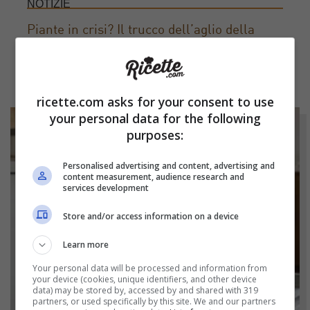
NOTIZIE
Piante in crisi? Il trucco dell’aglio della
nonna che le salva in pochi giorni
ricette.com asks for your consent to use
your personal data for the following
purposes:
Personalised advertising and content, advertising and
content measurement, audience research and
services development
Store and/or access information on a device
Learn more
Your personal data will be processed and information from
your device (cookies, unique identifiers, and other device
data) may be stored by, accessed by and shared with 319
partners, or used specifically by this site. We and our partners