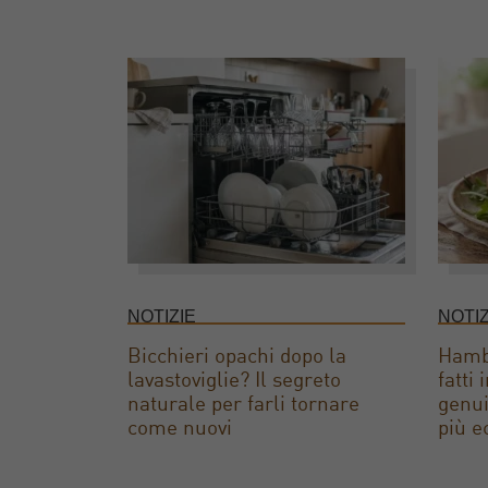
NOTIZIE
NOTIZ
Bicchieri opachi dopo la
Hambu
lavastoviglie? Il segreto
fatti
naturale per farli tornare
genui
come nuovi
più e