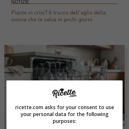
NOTIZIE
Piante in crisi? Il trucco dell’aglio della
nonna che le salva in pochi giorni
ricette.com asks for your consent to use
your personal data for the following
purposes: