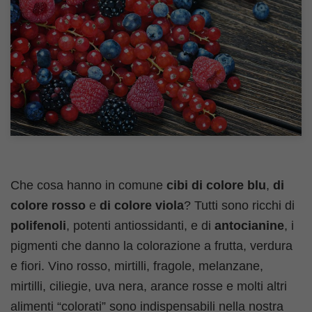
Che cosa hanno in comune
cibi di colore blu
,
di
colore rosso
e
di colore viola
? Tutti sono ricchi di
polifenoli
, potenti antiossidanti, e di
antocianine
, i
pigmenti che danno la colorazione a frutta, verdura
e fiori. Vino rosso, mirtilli, fragole, melanzane,
mirtilli, ciliegie, uva nera, arance rosse e molti altri
alimenti “colorati” sono indispensabili nella nostra