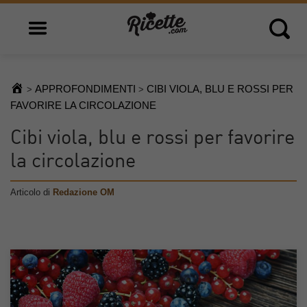
Open main menu
Open 
APPROFONDIMENTI
CIBI VIOLA, BLU E ROSSI PER
>
>
FAVORIRE LA CIRCOLAZIONE
Cibi viola, blu e rossi per favorire
la circolazione
Articolo di
Redazione OM