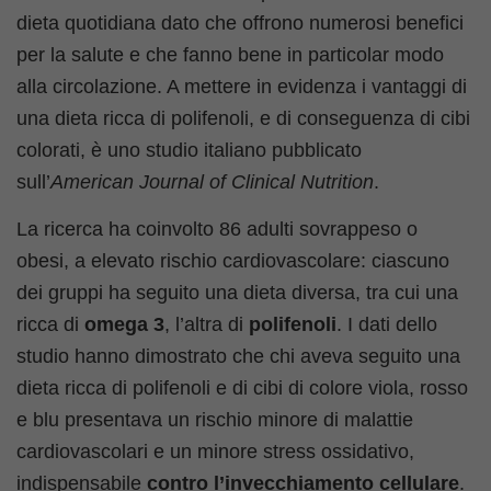
dieta quotidiana dato che offrono numerosi benefici
per la salute e che fanno bene in particolar modo
alla circolazione. A mettere in evidenza i vantaggi di
una dieta ricca di polifenoli, e di conseguenza di cibi
colorati, è uno studio italiano pubblicato
sull’
American Journal of Clinical Nutrition
.
La ricerca ha coinvolto 86 adulti sovrappeso o
obesi, a elevato rischio cardiovascolare: ciascuno
dei gruppi ha seguito una dieta diversa, tra cui una
ricca di
omega 3
, l’altra di
polifenoli
. I dati dello
studio hanno dimostrato che chi aveva seguito una
dieta ricca di polifenoli e di cibi di colore viola, rosso
e blu presentava un rischio minore di malattie
cardiovascolari e un minore stress ossidativo,
indispensabile
contro l’invecchiamento cellulare
.