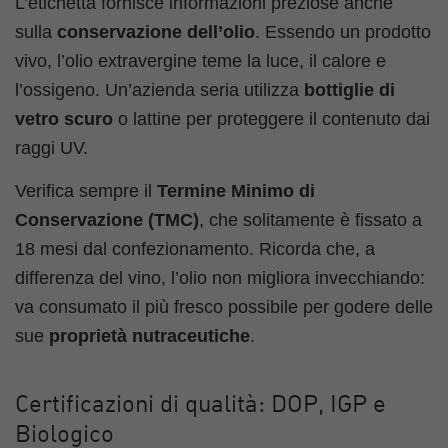
L’etichetta fornisce informazioni preziose anche
sulla
conservazione dell’olio
. Essendo un prodotto
vivo, l’olio extravergine teme la luce, il calore e
l’ossigeno. Un’azienda seria utilizza
bottiglie di
vetro scuro
o lattine per proteggere il contenuto dai
raggi UV.
Verifica sempre il
Termine Minimo di
Conservazione (TMC)
, che solitamente è fissato a
18 mesi dal confezionamento. Ricorda che, a
differenza del vino, l’olio non migliora invecchiando:
va consumato il più fresco possibile per godere delle
sue
proprietà nutraceutiche
.
Certificazioni di qualità: DOP, IGP e
Biologico