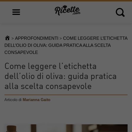
Open main menu
Open 
APPROFONDIMENTI
COME LEGGERE L’ETICHETTA
>
>
DELL’OLIO DI OLIVA: GUIDA PRATICA ALLA SCELTA
CONSAPEVOLE
Come leggere l’etichetta
dell’olio di oliva: guida pratica
alla scelta consapevole
Articolo di
Marianna Gaito