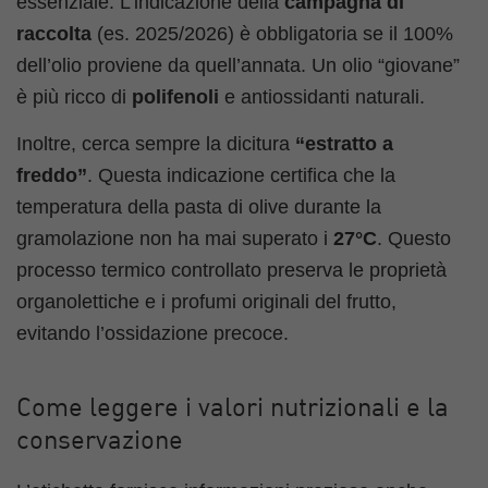
essenziale. L’indicazione della
campagna di
raccolta
(es. 2025/2026) è obbligatoria se il 100%
dell’olio proviene da quell’annata. Un olio “giovane”
è più ricco di
polifenoli
e antiossidanti naturali.
Inoltre, cerca sempre la dicitura
“estratto a
freddo”
. Questa indicazione certifica che la
temperatura della pasta di olive durante la
gramolazione non ha mai superato i
27°C
. Questo
processo termico controllato preserva le proprietà
organolettiche e i profumi originali del frutto,
evitando l’ossidazione precoce.
Come leggere i valori nutrizionali e la
conservazione