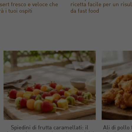
ssert fresco e veloce che
ricetta facile per un risu
à i tuoi ospiti
da fast food
Spiedini di frutta caramellati: il
Ali di pollo 