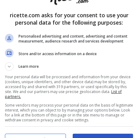
ricette.com asks for your consent to use your
personal data for the following purposes:
Personalised advertising and content, advertising and content
measurement, audience research and services development
Store and/or access information on a device
Learn more
Your personal data will be processed and information from your device
(cookies, unique identifiers, and other device data) may be stored by,
accessed by and shared with 319 partners, or used specifically by this
site. We and our partners may use precise geolocation data.
List of
partners.
Some vendors may process your personal data on the basis of legitimate
interest, which you can object to by managing your options below. Look
Ti è piaciuto l'articolo?
for a link at the bottom of this page or in the site menu to manage or
withdraw consent in privacy and cookie settings.
Condividilo