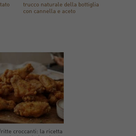
ltato
trucco naturale della bottiglia
con cannella e aceto
fritte croccanti: la ricetta