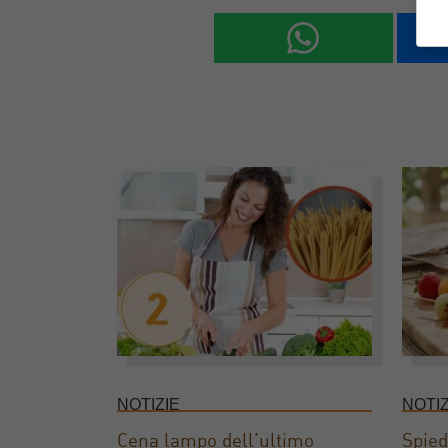
NOTIZIE
NOTIZ
Cena lampo dell’ultimo
Spied