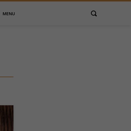
MENU
Open search