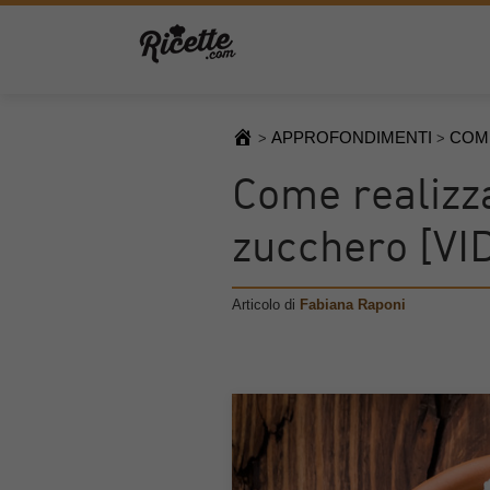
APPROFONDIMENTI
COME
>
>
Come realizza
zucchero [VI
Articolo di
Fabiana Raponi