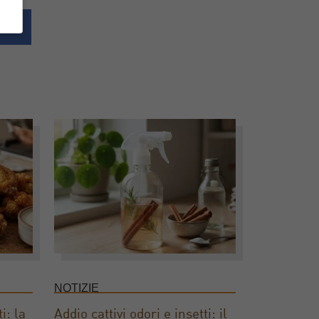
NOTIZIE
i: la
Addio cattivi odori e insetti: il