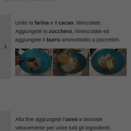
Unite la
farina
e il
cacao
. Mescolate.
Aggiungete lo
zucchero
, rimescolate ed
aggiungete il
burro
ammorbidito a pezzettini.
1
Alla fine aggiungete l’
uovo
e lavorate
velocemente per unire tutti gli ingredienti.