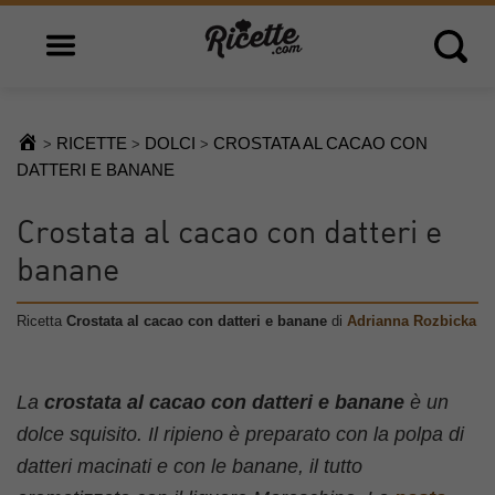
Open main menu
Open 
RICETTE
DOLCI
CROSTATA AL CACAO CON
>
>
>
DATTERI E BANANE
Crostata al cacao con datteri e
banane
Ricetta
Crostata al cacao con datteri e banane
di
Adrianna Rozbicka
La
crostata al cacao con datteri e banane
è un
dolce squisito. Il ripieno è preparato con la polpa di
datteri macinati e con le banane, il tutto