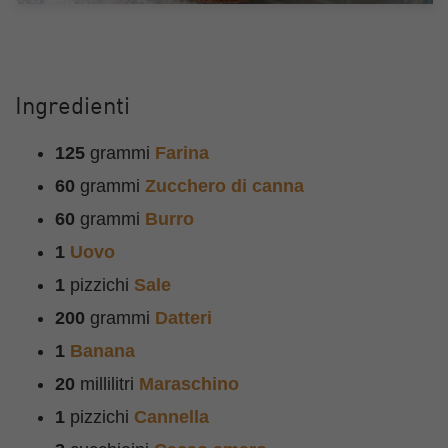
Ingredienti
125
grammi
Farina
60
grammi
Zucchero di canna
60
grammi
Burro
1
Uovo
1
pizzichi
Sale
200
grammi
Datteri
1
Banana
20
millilitri
Maraschino
1
pizzichi
Cannella