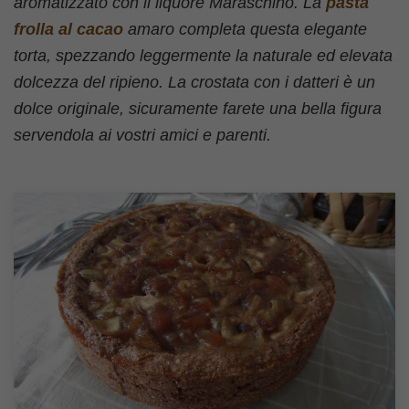
aromatizzato con il liquore Maraschino. La
pasta
frolla al cacao
amaro completa questa elegante
torta, spezzando leggermente la naturale ed elevata
dolcezza del ripieno. La crostata con i datteri è un
dolce originale, sicuramente farete una bella figura
servendola ai vostri amici e parenti.