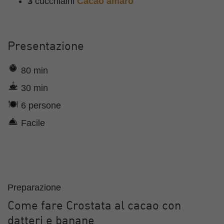
3
cucchiaini
Cacao amaro
Presentazione
80 min
30 min
6 persone
Facile
Preparazione
Come fare Crostata al cacao con
datteri e banane