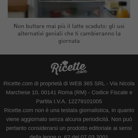
Non buttare mai più il latte scaduto: gli usi
alternativi geniali che ti cambieranno la
giornata
Ricette.com di proprietà di WEB 365 SRL - Via Nicola
Marchese 10, 00141 Roma (RM) - Codice Fiscale e
Partita I.V.A. 12279101005
Ricette.com non è una testata giornalistica, in quanto
viene aggiornato senza alcuna periodicità. Non può
pertanto considerarsi un prodotto editoriale ai sensi
della legge n. 62 del 07.03.2001