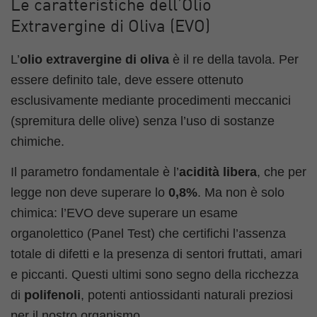
Le caratteristiche dell’Olio
Extravergine di Oliva (EVO)
L’
olio extravergine di oliva
è il re della tavola. Per
essere definito tale, deve essere ottenuto
esclusivamente mediante procedimenti meccanici
(spremitura delle olive) senza l’uso di sostanze
chimiche.
Il parametro fondamentale è l’
acidità libera
, che per
legge non deve superare lo
0,8%
. Ma non è solo
chimica: l’EVO deve superare un esame
organolettico (Panel Test) che certifichi l’assenza
totale di difetti e la presenza di sentori fruttati, amari
e piccanti. Questi ultimi sono segno della ricchezza
di
polifenoli
, potenti antiossidanti naturali preziosi
per il nostro organismo.