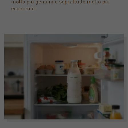
molto più genuini e soprattutto molto più
economici