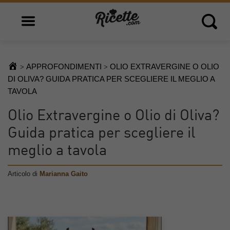
Open main menu
Open 
APPROFONDIMENTI
OLIO EXTRAVERGINE O OLIO
>
>
DI OLIVA? GUIDA PRATICA PER SCEGLIERE IL MEGLIO A
TAVOLA
Olio Extravergine o Olio di Oliva?
Guida pratica per scegliere il
meglio a tavola
Articolo di
Marianna Gaito