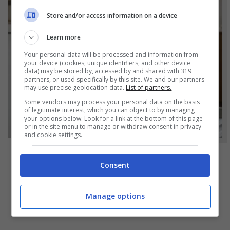
Store and/or access information on a device
Learn more
Your personal data will be processed and information from
your device (cookies, unique identifiers, and other device
data) may be stored by, accessed by and shared with 319
partners, or used specifically by this site. We and our partners
may use precise geolocation data.
List of partners.
Some vendors may process your personal data on the basis
of legitimate interest, which you can object to by managing
your options below. Look for a link at the bottom of this page
or in the site menu to manage or withdraw consent in privacy
and cookie settings.
NOTIZIE
Consent
Bicchieri opachi dopo la lavastoviglie? Il
segreto naturale per farli tornare come
Manage options
nuovi