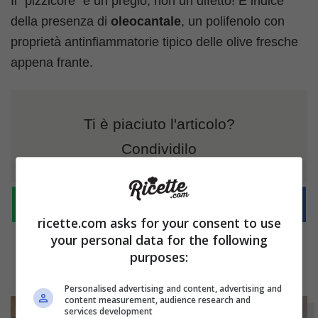
Il “pizzicore” è un pregio, non un difetto! È indice
della presenza di
oleocantale
, un polifenolo con
proprietà antinfiammatorie tipico delle olive fresche
appena frante.
Ti è piaciuto l'articolo?
Condividilo
ricette.com asks for your consent to use
your personal data for the following
purposes:
Personalised advertising and content, advertising and
content measurement, audience research and
services development