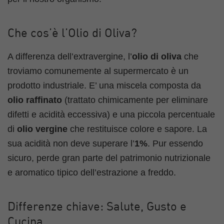
Che cos’è l’Olio di Oliva?
A differenza dell’extravergine, l’
olio di oliva
che
troviamo comunemente al supermercato è un
prodotto industriale. E’ una miscela composta da
olio raffinato
(trattato chimicamente per eliminare
difetti e acidità eccessiva) e una piccola percentuale
di
olio vergine
che restituisce colore e sapore. La
sua acidità non deve superare l’
1%
. Pur essendo
sicuro, perde gran parte del patrimonio nutrizionale
e aromatico tipico dell’estrazione a freddo.
Differenze chiave: Salute, Gusto e
Cucina