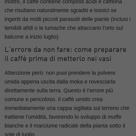
Inoltre, il caffè contiene composti acidi e caffeina
che risultano naturalmente sgraditi e tossici se
ingeriti da molti piccoli parassiti delle piante (inclusi i
temibili afidi o le lumache che attaccano l’orto sul
balcone a inizio luglio).
L’errore da non fare: come preparare
il caffè prima di metterlo nei vasi
Attenzione però: non puoi prendere la polvere
umida appena uscita dalla moka e rovesciarla
direttamente sulla terra. Questo è l’errore più
comune e pericoloso. Il caffè umido crea
immediatamente una cappa sigillata sul terreno che
trattiene l’umidità, favorendo lo sviluppo di muffe
bianche e il marciume radicale della pianta sotto il
sole di luglio.