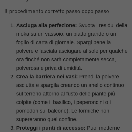
Il procedimento corretto passo dopo passo
Asciuga alla perfezione:
Svuota i residui della
moka su un vassoio, un piatto grande o un
foglio di carta di giornale. Spargi bene la
polvere e lasciala asciugare al sole per qualche
ora finché non sarà completamente secca,
polverosa e priva di umidità.
Crea la barriera nei vasi:
Prendi la polvere
asciutta e spargila creando un anello continuo
sul terreno attorno al fusto delle piante più
colpite (come il basilico, i peperoncini o i
pomodori sul balcone). Le formiche non
supereranno quel confine.
Proteggi i punti di accesso:
Puoi metterne