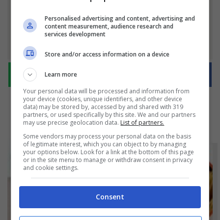
Ti è piaciuto l'articolo?
Personalised advertising and content, advertising and
content measurement, audience research and
services development
Condividilo
Store and/or access information on a device
Learn more
Your personal data will be processed and information from
your device (cookies, unique identifiers, and other device
data) may be stored by, accessed by and shared with 319
partners, or used specifically by this site. We and our partners
may use precise geolocation data.
List of partners.
Some vendors may process your personal data on the basis
of legitimate interest, which you can object to by managing
your options below. Look for a link at the bottom of this page
or in the site menu to manage or withdraw consent in privacy
and cookie settings.
Consent