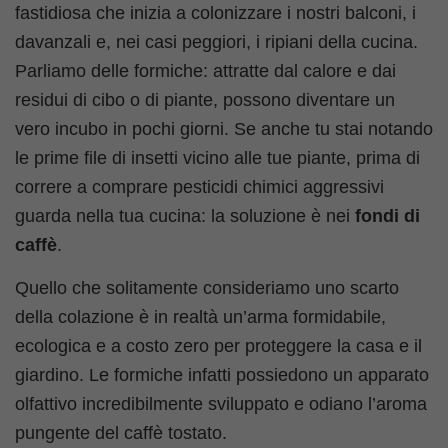
fastidiosa che inizia a colonizzare i nostri balconi, i
davanzali e, nei casi peggiori, i ripiani della cucina.
Parliamo delle formiche: attratte dal calore e dai
residui di cibo o di piante, possono diventare un
vero incubo in pochi giorni. Se anche tu stai notando
le prime file di insetti vicino alle tue piante, prima di
correre a comprare pesticidi chimici aggressivi
guarda nella tua cucina: la soluzione è nei
fondi di
caffè
.
Quello che solitamente consideriamo uno scarto
della colazione è in realtà un’arma formidabile,
ecologica e a costo zero per proteggere la casa e il
giardino. Le formiche infatti possiedono un apparato
olfattivo incredibilmente sviluppato e odiano l’aroma
pungente del caffè tostato.