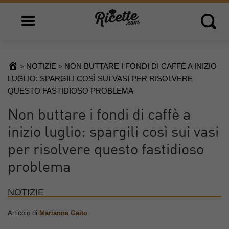
Open main menu
Open 
NOTIZIE
NON BUTTARE I FONDI DI CAFFÈ A INIZIO
>
>
LUGLIO: SPARGILI COSÌ SUI VASI PER RISOLVERE
QUESTO FASTIDIOSO PROBLEMA
Non buttare i fondi di caffè a
inizio luglio: spargili così sui vasi
per risolvere questo fastidioso
problema
NOTIZIE
Articolo di
Marianna Gaito