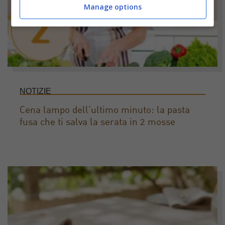
Manage options
NOTIZIE
Cena lampo dell’ultimo minuto: la pasta
fusa che ti salva la serata in 2 mosse