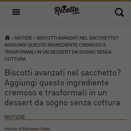
Open main menu
Open 
NOTIZIE
BISCOTTI AVANZATI NEL SACCHETTO?
>
>
AGGIUNGI QUESTO INGREDIENTE CREMOSO E
TRASFORMALI IN UN DESSERT DA SOGNO SENZA
COTTURA
Biscotti avanzati nel sacchetto?
Aggiungi questo ingrediente
cremoso e trasformali in un
dessert da sogno senza cottura
NOTIZIE
Articolo di
Marianna Gaito