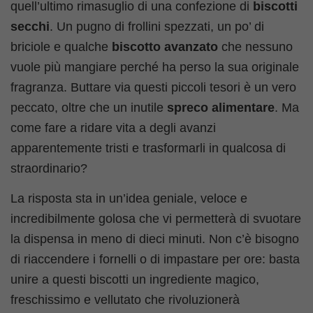
quell’ultimo rimasuglio di una confezione di
biscotti
secchi
. Un pugno di frollini spezzati, un po’ di
briciole e qualche
biscotto avanzato
che nessuno
vuole più mangiare perché ha perso la sua originale
fragranza. Buttare via questi piccoli tesori è un vero
peccato, oltre che un inutile
spreco alimentare
. Ma
come fare a ridare vita a degli avanzi
apparentemente tristi e trasformarli in qualcosa di
straordinario?
La risposta sta in un’idea geniale, veloce e
incredibilmente golosa che vi permetterà di svuotare
la dispensa in meno di dieci minuti. Non c’è bisogno
di riaccendere i fornelli o di impastare per ore: basta
unire a questi biscotti un ingrediente magico,
freschissimo e vellutato che rivoluzionerà