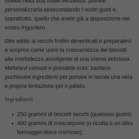
risiede nella sua totale versatilità: potrete
personalizzarla assecondando i vostri gusti e,
soprattutto, quello che avete già a disposizione nel
vostro frigorifero.
Dite addio ai vecchi frollini dimenticati e preparatevi
a scoprire come unire la croccantezza dei biscotti
alla morbidezza avvolgente di una crema deliziosa.
Mettetevi comodi e prendete nota: bastano
pochissimi ingredienti per portare in tavola una vera
e propria tentazione per il palato.
Ingredienti
250 grammi di biscotti secchi (qualsiasi gusto);
400 grammi di mascarpone (o ricotta o un altro
formaggio dolce cremoso);