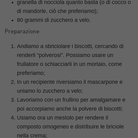
granella di nocciola quanto basta (o di cocco o
di mandorle, ciò che preferiamo);
80 grammi di zucchero a velo.
Preparazione
Andiamo a sbriciolare i biscotti, cercando di
renderli “polverosi”. Possiamo usare un
frullatore o schiacciarli in un mortaio, come
preferiamo;
In un recipiente riversiamo il mascarpone e
uniamo lo zucchero a velo;
Lavoriamo con un frullino per amalgamare e
poi accorpiamo anche la polvere di biscotti;
Usiamo ora un mestolo per rendere il
composto omogeneo e distribuire le briciole
nella crema;