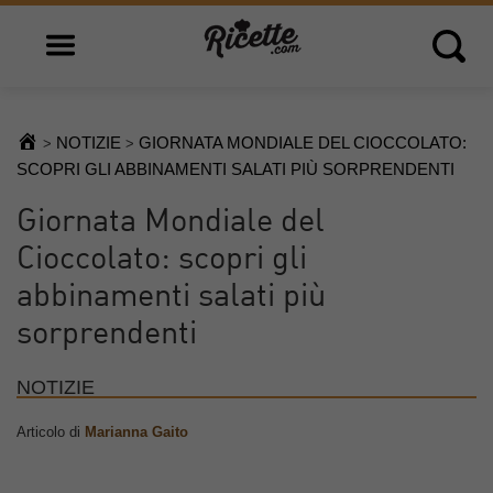
Open main menu
Open 
NOTIZIE
GIORNATA MONDIALE DEL CIOCCOLATO:
>
>
SCOPRI GLI ABBINAMENTI SALATI PIÙ SORPRENDENTI
Giornata Mondiale del
Cioccolato: scopri gli
abbinamenti salati più
sorprendenti
NOTIZIE
Articolo di
Marianna Gaito