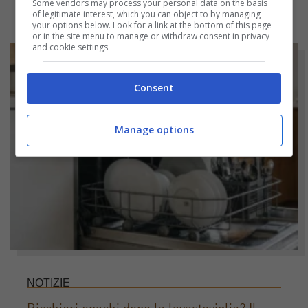
Some vendors may process your personal data on the basis
of legitimate interest, which you can object to by managing
your options below. Look for a link at the bottom of this page
or in the site menu to manage or withdraw consent in privacy
and cookie settings.
Consent
Manage options
NOTIZIE