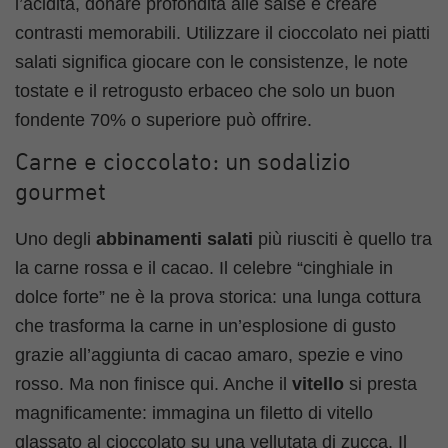
l’acidità, donare profondità alle salse e creare
contrasti memorabili. Utilizzare il cioccolato nei piatti
salati significa giocare con le consistenze, le note
tostate e il retrogusto erbaceo che solo un buon
fondente 70% o superiore può offrire.
Carne e cioccolato: un sodalizio
gourmet
Uno degli
abbinamenti salati
più riusciti è quello tra
la carne rossa e il cacao. Il celebre “cinghiale in
dolce forte” ne è la prova storica: una lunga cottura
che trasforma la carne in un’esplosione di gusto
grazie all’aggiunta di cacao amaro, spezie e vino
rosso. Ma non finisce qui. Anche il
vitello
si presta
magnificamente: immagina un filetto di vitello
glassato al cioccolato su una vellutata di zucca. Il