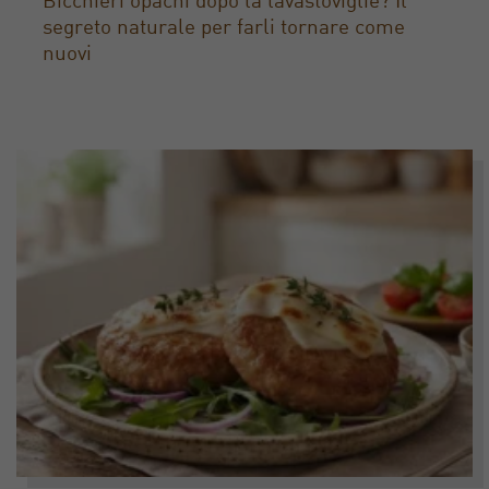
Bicchieri opachi dopo la lavastoviglie? Il
segreto naturale per farli tornare come
nuovi