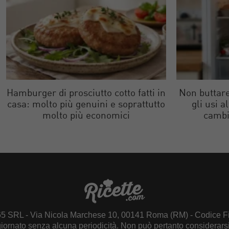
Hamburger di prosciutto cotto fatti in
Non buttare
casa: molto più genuini e soprattutto
gli usi a
molto più economici
cambi
65 SRL - Via Nicola Marchese 10, 00141 Roma (RM) - Codice Fi
giornato senza alcuna periodicità. Non può pertanto considerarsi 