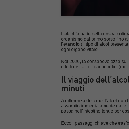
L’alcol fa parte della nostra cultu
organismo dal primo sorso fino al
l’
etanolo
(il tipo di alcol presen
ogni organo vitale.
Nel 2026, la consapevolezza sul
effetti dell’alcol, dai benefici (mo
Il viaggio dell’alc
minuti
A differenza del cibo, l’alcol non
assorbito immediatamente dalle pa
passa nell’intestino tenue per ess
Ecco i passaggi chiave che trasfor