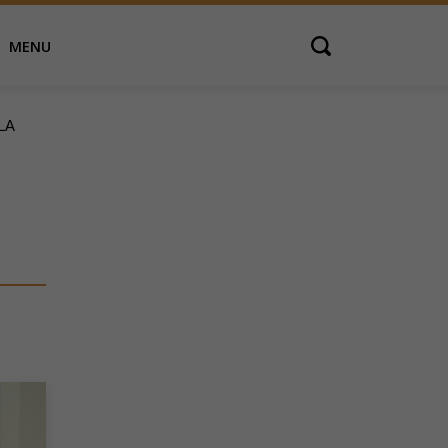
MENU
Open search
LA