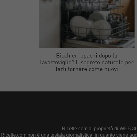
Bicchieri opachi dopo la
lavastoviglie? Il segreto naturale per
farli tornare come nuovi
Ricette.com di proprietà di WEB 3
Ricette.com non è una testata giornalistica, in quanto viene ag