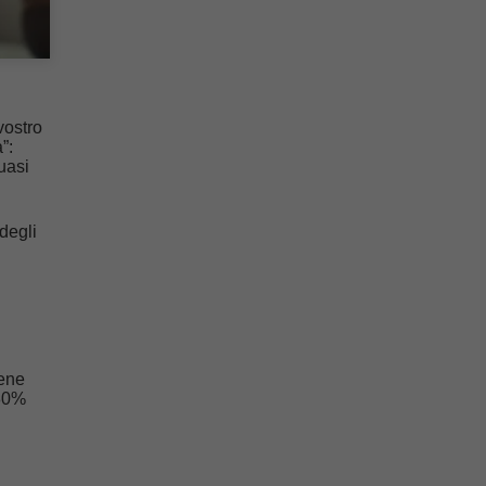
vostro
”:
uasi
degli
ene
 80%