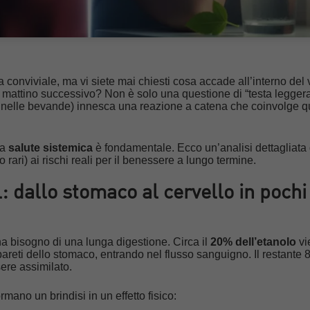
ra conviviale, ma vi siete mai chiesti cosa accade all’interno del 
 mattino successivo? Non è solo una questione di “testa leggera
te nelle bevande) innesca una reazione a catena che coinvolge q
la
salute sistemica
è fondamentale. Ecco un’analisi dettagliata 
lto rari) ai rischi reali per il benessere a lungo termine.
ol: dallo stomaco al cervello in pochi
 ha bisogno di una lunga digestione. Circa il
20% dell’etanolo
vi
reti dello stomaco, entrando nel flusso sanguigno. Il restante
ere assimilato.
mano un brindisi in un effetto fisico: