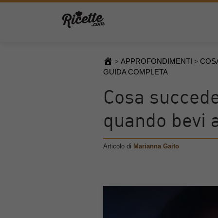
APPROFONDIMENTI
COSA
>
>
GUIDA COMPLETA
Cosa succede
quando bevi a
Articolo di
Marianna Gaito