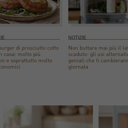
IE
NOTIZIE
rger di prosciutto cotto
Non buttare mai più il la
 in casa: molto più
scaduto: gli usi alternati
ni e soprattutto molto
geniali che ti cambieran
conomici
giornata