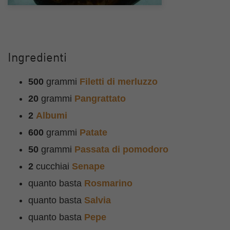
Ingredienti
500
grammi
Filetti di merluzzo
20
grammi
Pangrattato
2
Albumi
600
grammi
Patate
50
grammi
Passata di pomodoro
2
cucchiai
Senape
quanto basta
Rosmarino
quanto basta
Salvia
quanto basta
Pepe