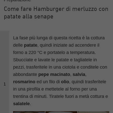
Come fare Hamburger di merluzzo con
patate alla senape
La fase più lunga di questa ricetta è la cottura
delle
patate
, quindi iniziate ad accendere il
forno a 220 °C e portatelo a temperatura.
Sbucciate e lavate le patate e tagliatele in
pezzi, trasferitele in una ciotola e conditele con
abbondante
pepe macinato
,
salvia
,
rosmarino
ed un filo di
olio
, quindi trasferitele
1
in una pirofila e mettetele al forno per una
trentina di minuti. Tiratele fuori a metà cottura e
salatele
.