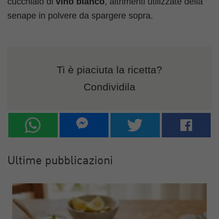
cucchiaio di
vino bianco
, altrimenti utilizzate della
senape in polvere da spargere sopra.
Ti è piaciuta la ricetta?
Condividila
Ultime pubblicazioni