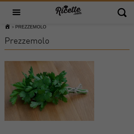
Open main menu
Open 
PREZZEMOLO
>
Prezzemolo