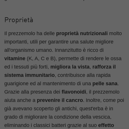
Proprietà
Il prezzemolo ha delle
proprietà nutrizionali
molto
importanti, utili per garantire una salute migliore
all'organismo umano. Innanzitutto è ricco di
vitamine
(K, A, C e B), permette di rendere le ossa
ed i tessuti più forti,
migliora la vista
,
rafforza il
sistema immunitario
, contribuisce alla rapida
guarigione ed al mantenimento di una
pelle sana
.
Grazie alla presenza dei
flavonoidi
, il prezzemolo
aiuta anche a
prevenire il cancro
. Inoltre, come poi
già avevano scoperto gli antichi, quest'erba è in
grado di migliorare la condizione della vescica,
eliminando i classici batteri grazie al suo
effetto