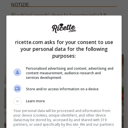
NOTIZIE
Bicchieri opachi dopo la lavastoviglie? Il
segreto naturale per farli tornare come
nuovi
ricette.com asks for your consent to use
your personal data for the following
purposes:
Personalised advertising and content, advertising and
content measurement, audience research and
services development
Store and/or access information on a device
Learn more
Your personal data will be processed and information from
your device (cookies, unique identifiers, and other device
data) may be stored by, accessed by and shared with 319
partners, or used specifically by this site. We and our partners