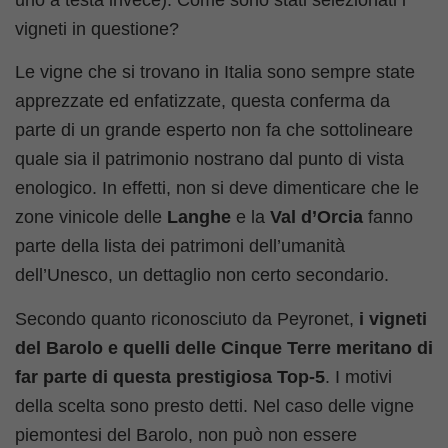
uno a testa invece). Come sono stati selezionati i
vigneti in questione?
Le vigne che si trovano in Italia sono sempre state
apprezzate ed enfatizzate, questa conferma da
parte di un grande esperto non fa che sottolineare
quale sia il patrimonio nostrano dal punto di vista
enologico. In effetti, non si deve dimenticare che le
zone vinicole delle
Langhe
e la
Val d’Orcia
fanno
parte della lista dei patrimoni dell’umanità
dell’Unesco, un dettaglio non certo secondario.
Secondo quanto riconosciuto da Peyronet,
i vigneti
del Barolo e quelli delle Cinque Terre meritano di
far parte di questa prestigiosa Top-5
. I motivi
della scelta sono presto detti. Nel caso delle vigne
piemontesi del Barolo, non può non essere