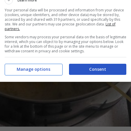
Learn more
Your personal data will be processed and information from your device
(cookies, unique identifiers, and other device data) may be stored by,
accessed by and shared with 319 partners, or used specifically by this
site. We and our partners may use precise geolocation data.
List of
partners.
Some vendors may process your personal data on the basis of legitimate
interest, which you can object to by managing your options below. Look
for a link at the bottom of this page or in the site menu to manage or
withdraw consent in privacy and cookie settings.
Manage options
Consent