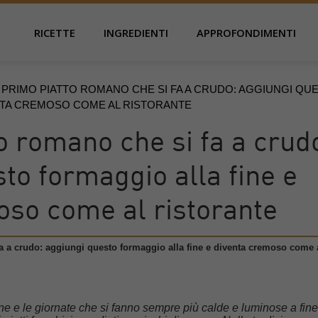
RICETTE
INGREDIENTI
APPROFONDIMENTI
L PRIMO PIATTO ROMANO CHE SI FA A CRUDO: AGGIUNGI QU
NTA CREMOSO COME AL RISTORANTE
to romano che si fa a crud
to formaggio alla fine e
oso come al ristorante
fa a crudo: aggiungi questo formaggio alla fine e diventa cremoso come 
ne e le giornate che si fanno sempre più calde e luminose a fine