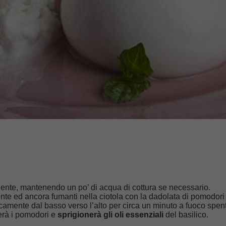
 dente, mantenendo un po’ di acqua di cottura se necessario.
nte ed ancora fumanti nella ciotola con la dadolata di pomodori
amente dal basso verso l’alto per circa un minuto a fuoco spento
erà i pomodori e
sprigionerà gli oli essenziali
del basilico.