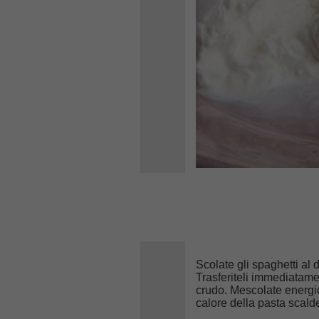
Scolate gli spaghetti al
Trasferiteli immediatame
crudo. Mescolate energic
calore della pasta scald