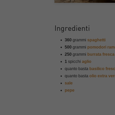
Ingredienti
360
grammi
spaghetti
500
grammi
pomodori ram
250
grammi
burrata fresca
1
spicchi
aglio
quanto basta
basilico fres
quanto basta
olio extra ver
sale
pepe