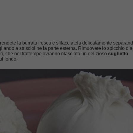
rendete la burrata fresca e sfilacciatela delicatamente separand
agliando a striscioline la parte esterna. Rimuovete lo spicchio d’a
ri, che nel frattempo avranno rilasciato un delizioso
sughetto
ul fondo.