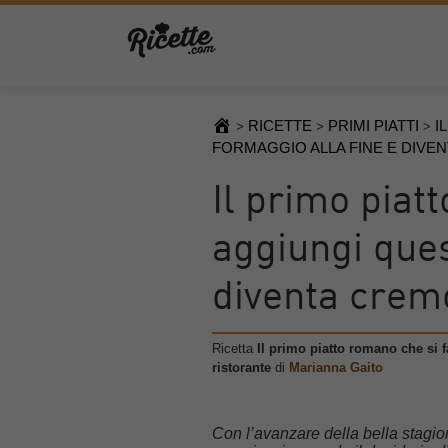
RICETTE
PRIMI PIATTI
I
>
>
>
FORMAGGIO ALLA FINE E DIVE
Il primo piat
aggiungi ques
diventa crem
Ricetta
Il primo piatto romano che si 
ristorante
di
Marianna Gaito
Con l’avanzare della bella stagio