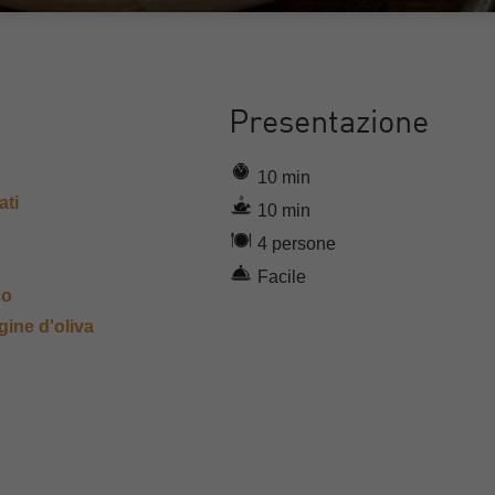
Presentazione
10 min
ati
10 min
4 persone
Facile
co
gine d'oliva