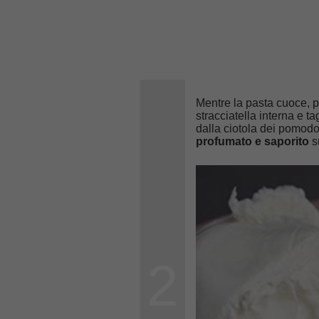
Mentre la pasta cuoce, p
stracciatella interna e t
dalla ciotola dei pomodo
profumato e saporito
s
2