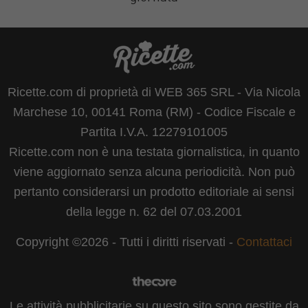
Ricette.com di proprietà di WEB 365 SRL - Via Nicola
Marchese 10, 00141 Roma (RM) - Codice Fiscale e
Partita I.V.A. 12279101005
Ricette.com non è una testata giornalistica, in quanto
viene aggiornato senza alcuna periodicità. Non può
pertanto considerarsi un prodotto editoriale ai sensi
della legge n. 62 del 07.03.2001
Copyright ©2026 - Tutti i diritti riservati -
Contattaci
Le attività pubblicitarie su questo sito sono gestite da