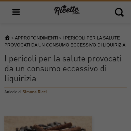
Open main menu
Open 
APPROFONDIMENTI
I PERICOLI PER LA SALUTE
>
>
PROVOCATI DA UN CONSUMO ECCESSIVO DI LIQUIRIZIA
I pericoli per la salute provocati
da un consumo eccessivo di
liquirizia
Articolo di
Simone Ricci