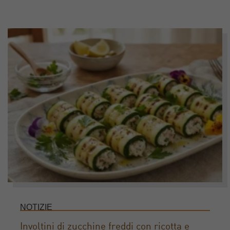
NOTIZIE
Involtini di zucchine freddi con ricotta e