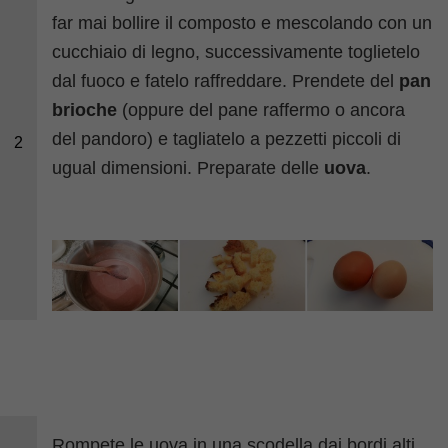
far mai bollire il composto e mescolando con un
cucchiaio di legno, successivamente toglietelo
dal fuoco e fatelo raffreddare. Prendete del
pan
brioche
(oppure del pane raffermo o ancora
del pandoro) e tagliatelo a pezzetti piccoli di
2
ugual dimensioni. Preparate delle
uova
.
Rompete le uova in una scodella dai bordi alti,