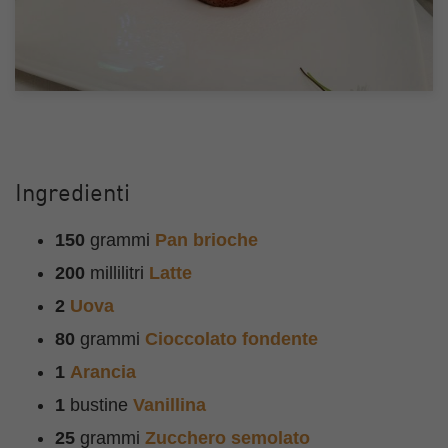
Ingredienti
150
grammi
Pan brioche
200
millilitri
Latte
2
Uova
80
grammi
Cioccolato fondente
1
Arancia
1
bustine
Vanillina
25
grammi
Zucchero semolato