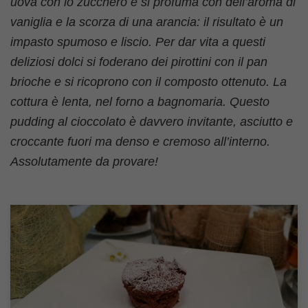
uova con lo zucchero e si profuma con dell’aroma di
vaniglia e la scorza di una arancia: il risultato è un
impasto spumoso e liscio. Per dar vita a questi
deliziosi dolci si foderano dei pirottini con il pan
brioche e si ricoprono con il composto ottenuto. La
cottura è lenta, nel forno a bagnomaria. Questo
pudding al cioccolato è davvero invitante, asciutto e
croccante fuori ma denso e cremoso all’interno.
Assolutamente da provare!