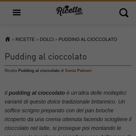
Open main menu
Open 
RICETTE
DOLCI
PUDDING AL CIOCCOLATO
>
>
>
Pudding al cioccolato
Ricetta
Pudding al cioccolato
di
Sonia Palmeri
Il
pudding al cioccolato
è un’altra delle molteplici
varianti di questo dolce tradizionale britannico. Un
soffice scrigno preparato con del pan brioche
ricoperto da una crema ottenuta facendo sciogliere il
cioccolato nel latte, si prosegue poi montando le