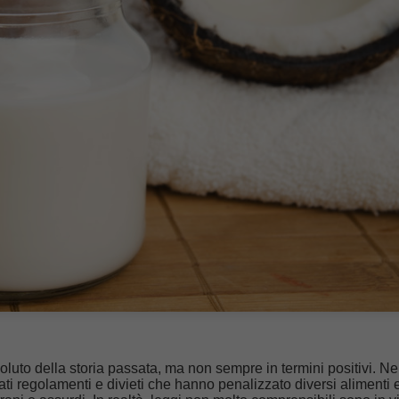
soluto della storia passata, ma non sempre in termini positivi. Ne
anati regolamenti e divieti che hanno penalizzato diversi alimenti 