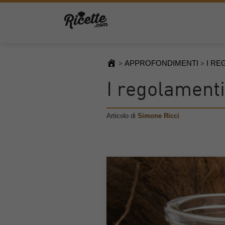
APPROFONDIMENTI
I RE
>
>
I regolamenti 
Articolo di
Simone Ricci