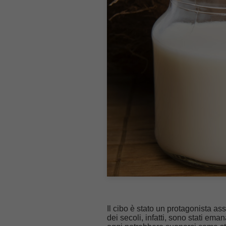
Il cibo è stato un protagonista as
dei secoli, infatti, sono stati em