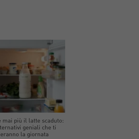
 mai più il latte scaduto:
lternativi geniali che ti
eranno la giornata