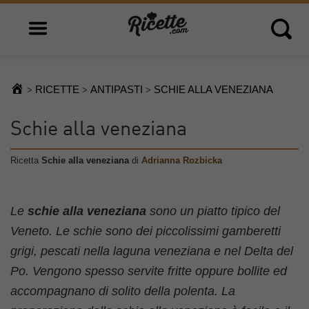
Open main menu
Open 
RICETTE
ANTIPASTI
SCHIE ALLA VENEZIANA
>
>
>
Schie alla veneziana
Ricetta
Schie alla veneziana
di
Adrianna Rozbicka
Le
schie alla veneziana
sono un piatto tipico del
Veneto. Le schie sono dei piccolissimi gamberetti
grigi, pescati nella laguna veneziana e nel Delta del
Po. Vengono spesso servite fritte oppure bollite ed
accompagnano di solito della polenta. La