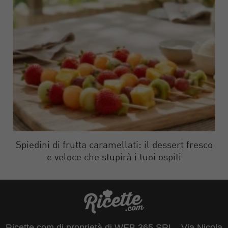
Spiedini di frutta caramellati: il dessert fresco
e veloce che stupirà i tuoi ospiti
Ricette.com di proprietà di WEB 365 SRL - Via Nicola