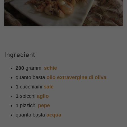
Ingredienti
200
grammi
schie
quanto basta
olio extravergine di oliva
1
cucchiaini
sale
1
spicchi
aglio
1
pizzichi
pepe
quanto basta
acqua