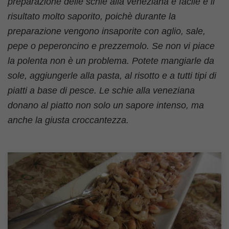
preparazione delle schie alla veneziana è facile e il
risultato molto saporito, poichè durante la
preparazione vengono insaporite con aglio, sale,
pepe o peperoncino e prezzemolo. Se non vi piace
la polenta non è un problema. Potete mangiarle da
sole, aggiungerle alla pasta, al risotto e a tutti tipi di
piatti a base di pesce. Le schie alla veneziana
donano al piatto non solo un sapore intenso, ma
anche la giusta croccantezza.