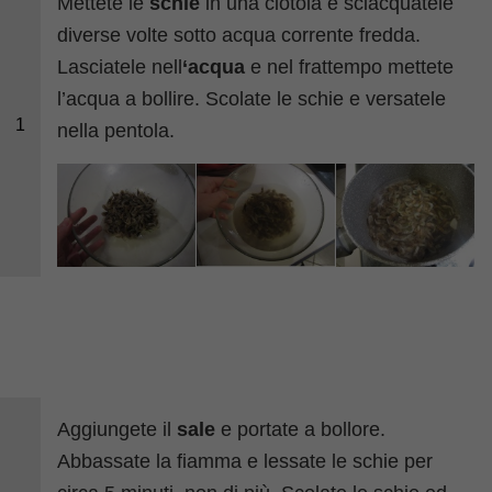
Mettete le
schie
in una ciotola e sciacquatele
diverse volte sotto acqua corrente fredda.
Lasciatele nell
‘acqua
e nel frattempo mettete
l’acqua a bollire. Scolate le schie e versatele
1
nella pentola.
Aggiungete il
sale
e portate a bollore.
Abbassate la fiamma e lessate le schie per