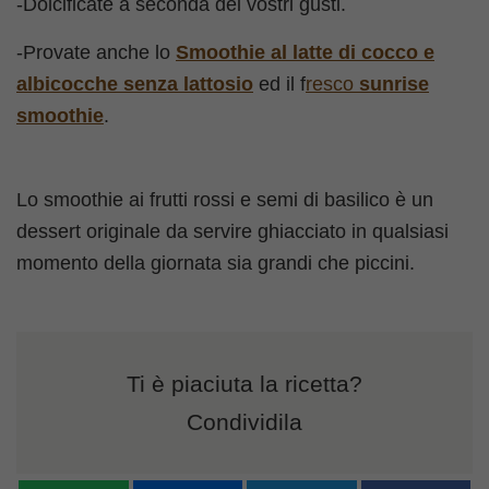
-Dolcificate a seconda dei vostri gusti.
-Provate anche lo
Smoothie al latte di cocco e
albicocche senza lattosio
ed il f
resco
sunrise
smoothie
.
Lo smoothie ai frutti rossi e semi di basilico è un
dessert originale da servire ghiacciato in qualsiasi
momento della giornata sia grandi che piccini.
Ti è piaciuta la ricetta?
Condividila