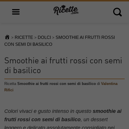
Open main menu
Open 
RICETTE
DOLCI
SMOOTHIE AI FRUTTI ROSSI
>
>
>
CON SEMI DI BASILICO
Smoothie ai frutti rossi con semi
di basilico
Ricetta
Smoothie ai frutti rossi con semi di basilico
di
Valentina
Rifici
Colori vivaci e gusto intenso in questo
smoothie ai
frutti rossi con semi di basilico
, un dessert
leggero e delicato assolutamente consigliato nei