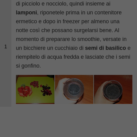
di picciolo e nocciolo, quindi insieme ai
lamponi
, riponetele prima in un contenitore
ermetico e dopo in freezer per almeno una
notte così che possano surgelarsi bene. Al
momento di preparare lo smoothie, versate in
1
un bicchiere un cucchiaio di
semi di basilico
e
riempitelo di acqua fredda e lasciate che i semi
si gonfino.