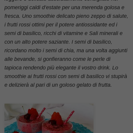
pomeriggi caldi d’estate per una merenda golosa e
fresca. Uno smoothie delicato pieno zeppo di salute,
i frutti rossi ottimi per il potere antiossidante ed i
semi di basilico, ricchi di vitamine e Sali minerali e
con un alto potere saziante. I semi di basilico,
ricordano molto i semi di chia, ma una volta aggiunti
alle bevande, si gonfieranno come le perle di
tapioca rendendo più elegante il vostro drink. Lo
smoothie ai frutti rossi con semi di basilico vi stupirà
e delizierà al pari di un goloso gelato di frutta.