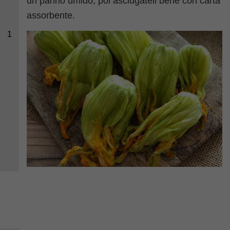
un panno umido, poi asciugateli bene con carta
assorbente.
1