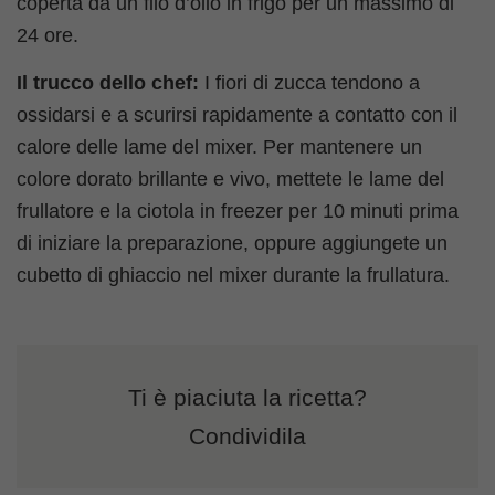
coperta da un filo d’olio in frigo per un massimo di
24 ore.
Il trucco dello chef:
I fiori di zucca tendono a
ossidarsi e a scurirsi rapidamente a contatto con il
calore delle lame del mixer. Per mantenere un
colore dorato brillante e vivo, mettete le lame del
frullatore e la ciotola in freezer per 10 minuti prima
di iniziare la preparazione, oppure aggiungete un
cubetto di ghiaccio nel mixer durante la frullatura.
Ti è piaciuta la ricetta?
Condividila