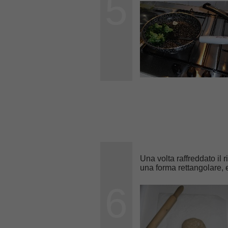
5
Una volta raffreddato il 
una forma rettangolare, e
6