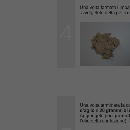
Una volta formato l’impa
avvolgetelo nella pellico
4
Una volta terminata la c
d’aglio
e
20 grammi di o
Aggiungete poi i
pomodo
l’olio della confezione). 