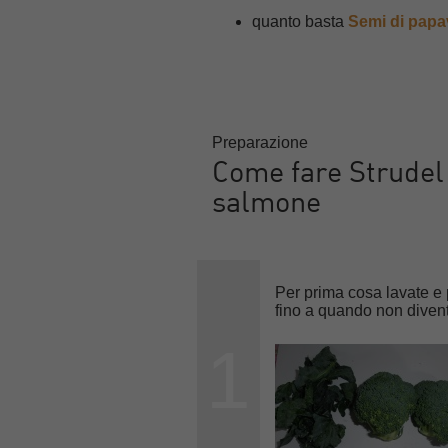
quanto basta
Semi di papa
Preparazione
Come fare Strudel 
salmone
Per prima cosa lavate e p
fino a quando non divent
1