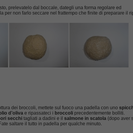
sto, prelevatelo dal boccale, dategli una forma regolare ed
la per non farlo seccare nel frattempo che finite di preparare il r
ottura dei broccoli, mettete sul fuoco una padella con uno
spicc
lio d’oliva
e ripassateci i
broccoli
precedentemente bolliti.
ri secchi
tagliati a dadini e il
salmone in scatola
(dopo aver 
Fate saltare il tutto in padella per qualche minuto.