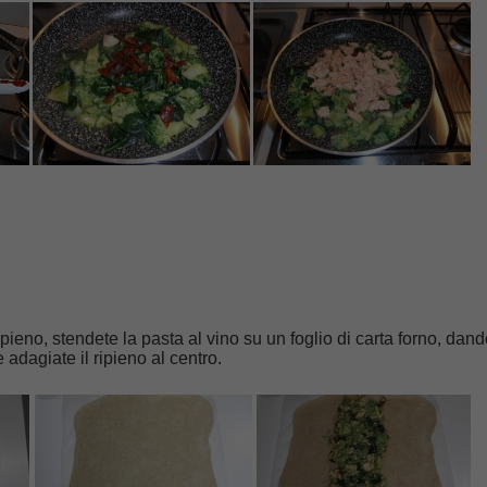
ripieno, stendete la pasta al vino su un foglio di carta forno, dand
 adagiate il ripieno al centro.