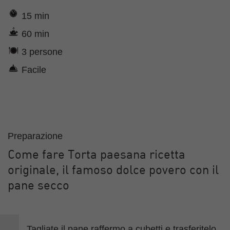
15 min
60 min
3 persone
Facile
Preparazione
Come fare Torta paesana ricetta
originale, il famoso dolce povero con il
pane secco
Tagliate il pane raffermo a cubetti e trasferitelo