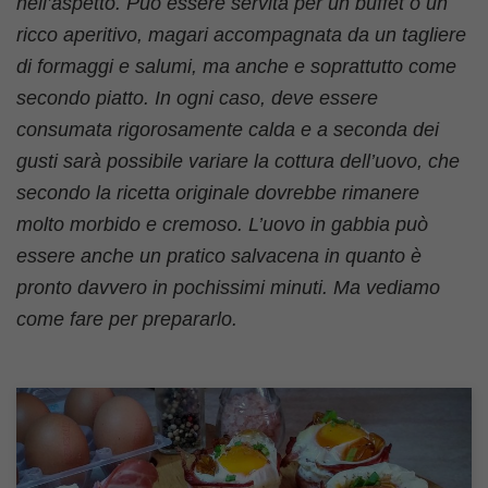
nell’aspetto. Può essere servita per un buffet o un
ricco aperitivo, magari accompagnata da un tagliere
di formaggi e salumi, ma anche e soprattutto come
secondo piatto. In ogni caso, deve essere
consumata rigorosamente calda e a seconda dei
gusti sarà possibile variare la cottura dell’uovo, che
secondo la ricetta originale dovrebbe rimanere
molto morbido e cremoso. L’uovo in gabbia può
essere anche un pratico salvacena in quanto è
pronto davvero in pochissimi minuti. Ma vediamo
come fare per prepararlo.