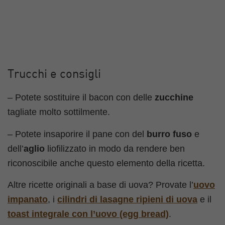
Trucchi e consigli
– Potete sostituire il bacon con delle
zucchine
tagliate molto sottilmente.
– Potete insaporire il pane con del
burro fuso
e
dell’
aglio
liofilizzato in modo da rendere ben
riconoscibile anche questo elemento della ricetta.
Altre ricette originali a base di uova? Provate l’
uovo
impanato
, i
cilindri di lasagne ripieni di uova
e il
toast integrale con l’uovo (egg bread)
.