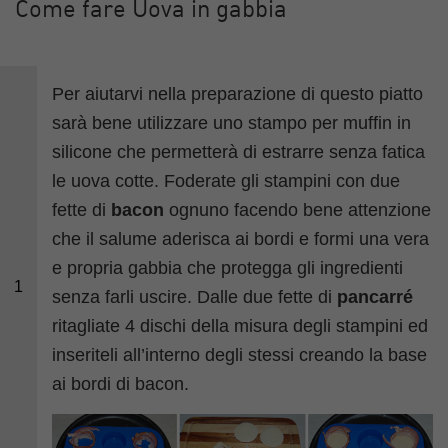
Come fare Uova in gabbia
Per aiutarvi nella preparazione di questo piatto
sarà bene utilizzare uno stampo per muffin in
silicone che permetterà di estrarre senza fatica
le uova cotte. Foderate gli stampini con due
fette di
bacon
ognuno facendo bene attenzione
che il salume aderisca ai bordi e formi una vera
e propria gabbia che protegga gli ingredienti
1
senza farli uscire. Dalle due fette di
pancarré
ritagliate 4 dischi della misura degli stampini ed
inseriteli all’interno degli stessi creando la base
ai bordi di bacon.