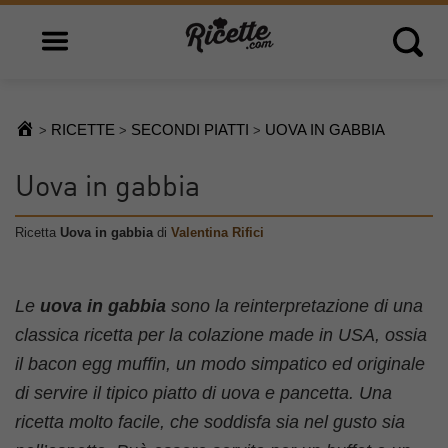
Open main menu
Open 
RICETTE
SECONDI PIATTI
UOVA IN GABBIA
>
>
>
Uova in gabbia
Ricetta
Uova in gabbia
di
Valentina Rifici
Le
uova in gabbia
sono la reinterpretazione di una
classica ricetta per la colazione made in USA, ossia
il bacon egg muffin, un modo simpatico ed originale
di servire il tipico piatto di uova e pancetta. Una
ricetta molto facile, che soddisfa sia nel gusto sia