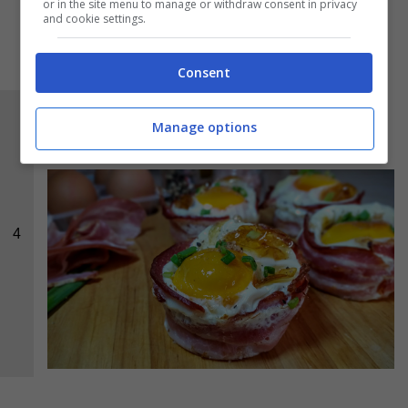
or in the site menu to manage or withdraw consent in privacy
and cookie settings.
Consent
Ed ecco le
uova in gabbia
pronte per essere
Manage options
gustate.
4