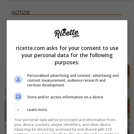
NOTIZIE
Bicchieri opachi dopo la lavastoviglie? Il
segreto naturale per farli tornare come
nuovi
ricette.com asks for your consent to use
your personal data for the following
purposes:
Personalised advertising and content, advertising and
content measurement, audience research and
services development
Store and/or access information on a device
Learn more
Your personal data will be processed and information from
your device (cookies, unique identifiers, and other device
data) may be stored by, accessed by and shared with 319