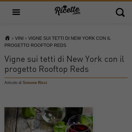
Open main menu
Open 
VINI
VIGNE SUI TETTI DI NEW YORK CON IL
>
>
PROGETTO ROOFTOP REDS
Vigne sui tetti di New York con il
progetto Rooftop Reds
Articolo di
Simone Ricci