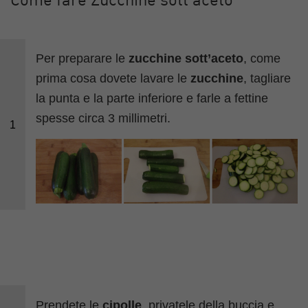
Come fare Zucchine sott’aceto
Per preparare le
zucchine sott’aceto
, come
prima cosa dovete lavare le
zucchine
, tagliare
la punta e la parte inferiore e farle a fettine
spesse circa 3 millimetri.
1
Prendete le
cipolle
, privatele della buccia e,