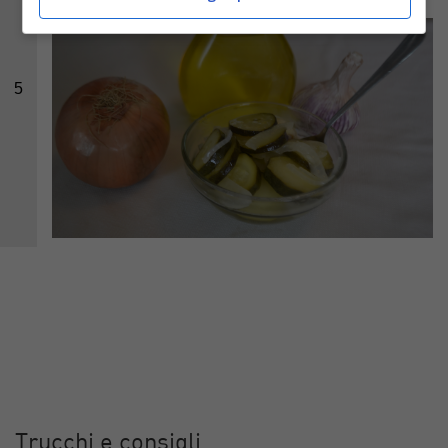
5
Trucchi e consigli