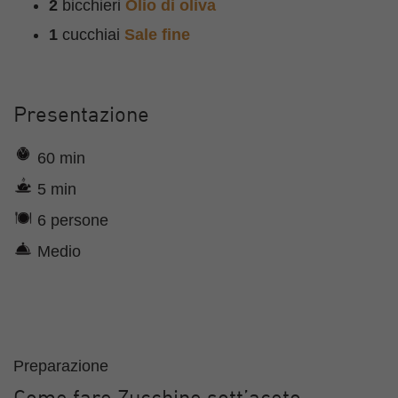
2
bicchieri
Olio di oliva
1
cucchiai
Sale fine
Presentazione
60 min
5 min
6 persone
Medio
Preparazione