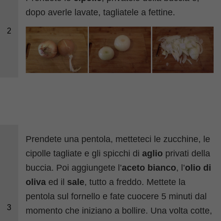
dopo averle lavate, tagliatele a fettine.
2
Prendete una pentola, metteteci le zucchine, le
cipolle tagliate e gli spicchi di
aglio
privati della
buccia. Poi aggiungete l’
aceto bianco
, l’
olio di
oliva
ed il
sale
, tutto a freddo. Mettete la
pentola sul fornello e fate cuocere 5 minuti dal
3
momento che iniziano a bollire. Una volta cotte,