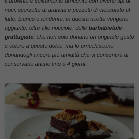
Il brownie è solitamente arricchito con diversi tipi di
noci, scorzette di arancia e pezzetti di cioccolato al
latte, bianco o fondente. In questa ricetta vengono
aggiunte, oltre alle nocciole, delle
barbabietole
grattugiate
, che non solo donano un originale gusto
e colore a questo dolce, ma lo arricchiscono
donandogli ancora più umidità che vi consentirà di
conservarlo anche fino a 4 giorni.