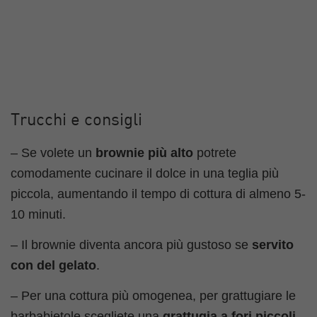
Trucchi e consigli
– Se volete un
brownie più alto
potrete
comodamente cucinare il dolce in una teglia più
piccola, aumentando il tempo di cottura di almeno 5-
10 minuti.
– Il brownie diventa ancora più gustoso se
servito
con del gelato
.
– Per una cottura più omogenea, per grattugiare le
barbabietole scegliete una
grattugia a fori piccoli
.