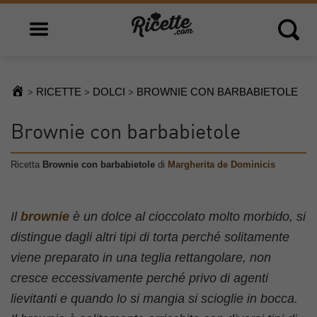
Open main menu
Open 
RICETTE
DOLCI
BROWNIE CON BARBABIETOLE
>
>
>
Brownie con barbabietole
Ricetta
Brownie con barbabietole
di
Margherita de Dominicis
Il
brownie
è un dolce al cioccolato molto morbido, si
distingue dagli altri tipi di torta perché solitamente
viene preparato in una teglia rettangolare, non
cresce eccessivamente perché privo di agenti
lievitanti e quando lo si mangia si scioglie in bocca.