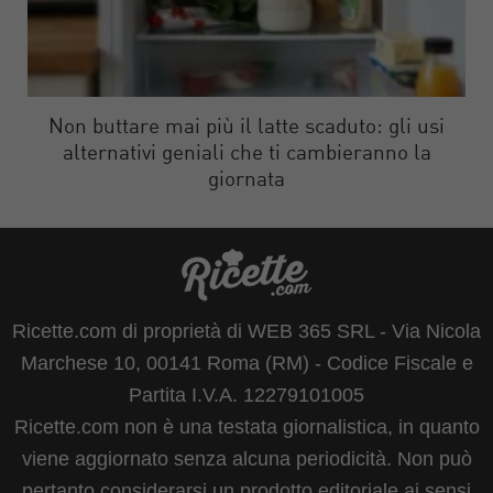
Non buttare mai più il latte scaduto: gli usi
alternativi geniali che ti cambieranno la
giornata
Ricette.com di proprietà di WEB 365 SRL - Via Nicola
Marchese 10, 00141 Roma (RM) - Codice Fiscale e
Partita I.V.A. 12279101005
Ricette.com non è una testata giornalistica, in quanto
viene aggiornato senza alcuna periodicità. Non può
pertanto considerarsi un prodotto editoriale ai sensi