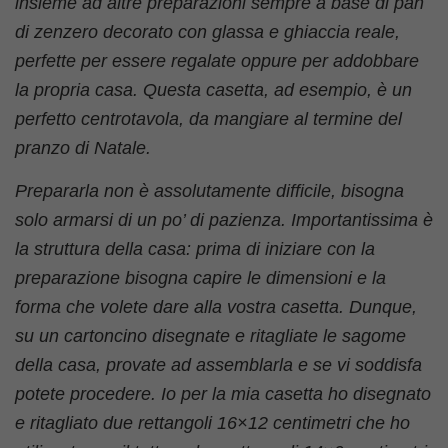
insieme ad altre preparazioni sempre a base di pan
di zenzero decorato con glassa e ghiaccia reale,
perfette per essere regalate oppure per addobbare
la propria casa. Questa casetta, ad esempio, è un
perfetto centrotavola, da mangiare al termine del
pranzo di Natale.
Prepararla non è assolutamente difficile, bisogna
solo armarsi di un po’ di pazienza. Importantissima è
la struttura della casa: prima di iniziare con la
preparazione bisogna capire le dimensioni e la
forma che volete dare alla vostra casetta. Dunque,
su un cartoncino disegnate e ritagliate le sagome
della casa, provate ad assemblarla e se vi soddisfa
potete procedere. Io per la mia casetta ho disegnato
e ritagliato due rettangoli 16×12 centimetri che ho