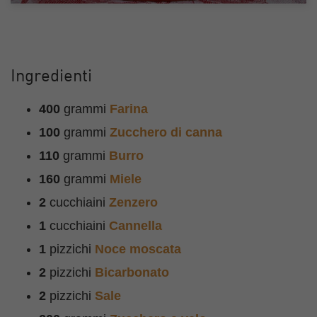
Ingredienti
400
grammi
Farina
100
grammi
Zucchero di canna
110
grammi
Burro
160
grammi
Miele
2
cucchiaini
Zenzero
1
cucchiaini
Cannella
1
pizzichi
Noce moscata
2
pizzichi
Bicarbonato
2
pizzichi
Sale