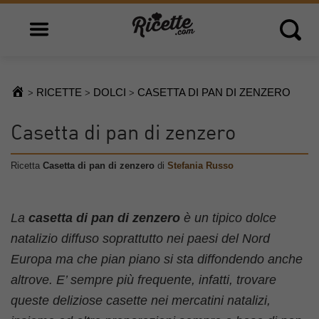
Open main menu
Open 
RICETTE
DOLCI
CASETTA DI PAN DI ZENZERO
>
>
>
Casetta di pan di zenzero
Ricetta
Casetta di pan di zenzero
di
Stefania Russo
La
casetta di pan di zenzero
è un tipico dolce
natalizio diffuso soprattutto nei paesi del Nord
Europa ma che pian piano si sta diffondendo anche
altrove. E’ sempre più frequente, infatti, trovare
queste deliziose casette nei mercatini natalizi,