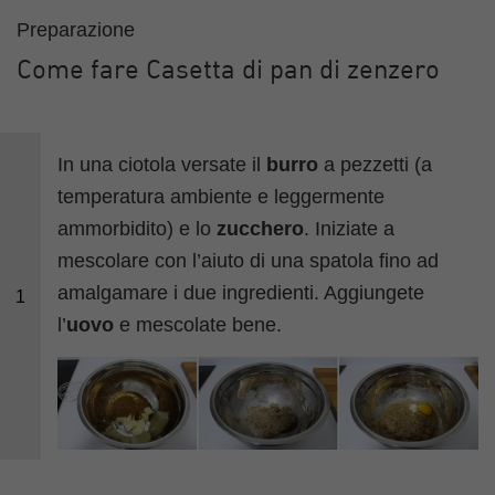
Preparazione
Come fare Casetta di pan di zenzero
In una ciotola versate il
burro
a pezzetti (a
temperatura ambiente e leggermente
ammorbidito) e lo
zucchero
. Iniziate a
mescolare con l’aiuto di una spatola fino ad
amalgamare i due ingredienti. Aggiungete
1
l’
uovo
e mescolate bene.