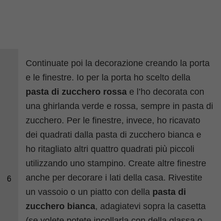
Continuate poi la decorazione creando la porta
e le finestre. Io per la porta ho scelto della
pasta di zucchero rossa
e l’ho decorata con
una ghirlanda verde e rossa, sempre in pasta di
zucchero. Per le finestre, invece, ho ricavato
dei quadrati dalla pasta di zucchero bianca e
ho ritagliato altri quattro quadrati più piccoli
utilizzando uno stampino. Create altre finestre
anche per decorare i lati della casa. Rivestite
6
un vassoio o un piatto con della
pasta di
zucchero bianca
, adagiatevi sopra la casetta
(se volete potete incollarla con della glassa o