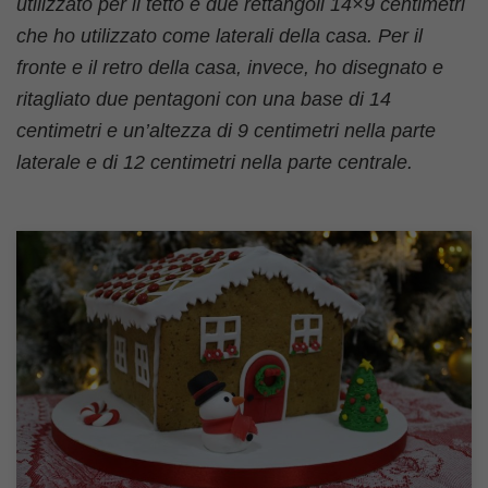
utilizzato per il tetto e due rettangoli 14×9 centimetri
che ho utilizzato come laterali della casa. Per il
fronte e il retro della casa, invece, ho disegnato e
ritagliato due pentagoni con una base di 14
centimetri e un’altezza di 9 centimetri nella parte
laterale e di 12 centimetri nella parte centrale.