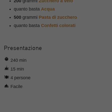
200
grammi
Zucchero a velo
quanto basta
Acqua
500
grammi
Pasta di zucchero
quanto basta
Confetti colorati
Presentazione
240 min
15 min
4 persone
Facile