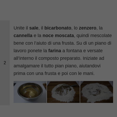
Unite il
sale
, il
bicarbonato
, lo
zenzero
, la
cannella
e la
noce moscata
, quindi mescolate
bene con l’aiuto di una frusta. Su di un piano di
lavoro ponete la
farina
a fontana e versate
all’interno il composto preparato. Iniziate ad
2
amalgamare il tutto pian piano, aiutandovi
prima con una frusta e poi con le mani.