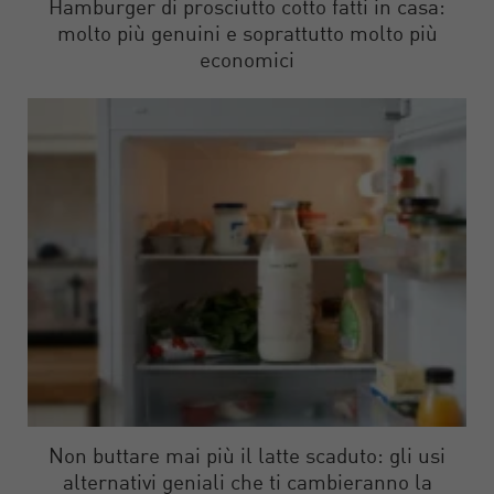
Hamburger di prosciutto cotto fatti in casa:
molto più genuini e soprattutto molto più
economici
Non buttare mai più il latte scaduto: gli usi
alternativi geniali che ti cambieranno la