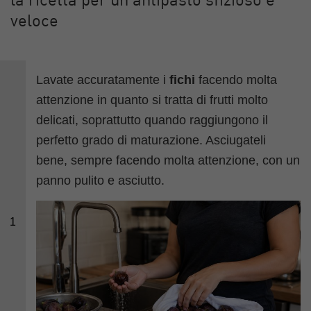
la ricetta per un antipasto sfizioso e
veloce
Lavate accuratamente i
fichi
facendo molta
attenzione in quanto si tratta di frutti molto
delicati, soprattutto quando raggiungono il
perfetto grado di maturazione. Asciugateli
bene, sempre facendo molta attenzione, con un
panno pulito e asciutto.
1