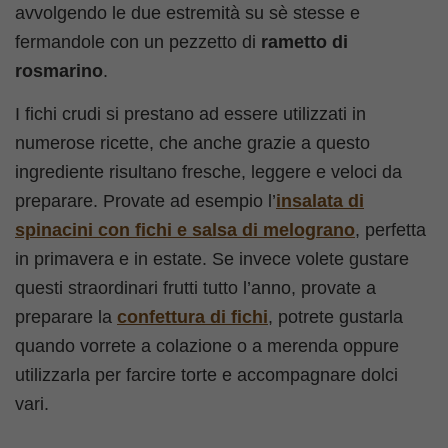
avvolgendo le due estremità su sè stesse e
fermandole con un pezzetto di
rametto di
rosmarino
.
I fichi crudi si prestano ad essere utilizzati in
numerose ricette, che anche grazie a questo
ingrediente risultano fresche, leggere e veloci da
preparare. Provate ad esempio l’
insalata di
spinacini con fichi e salsa di melograno
, perfetta
in primavera e in estate. Se invece volete gustare
questi straordinari frutti tutto l’anno, provate a
preparare la
confettura di fichi
, potrete gustarla
quando vorrete a colazione o a merenda oppure
utilizzarla per farcire torte e accompagnare dolci
vari.