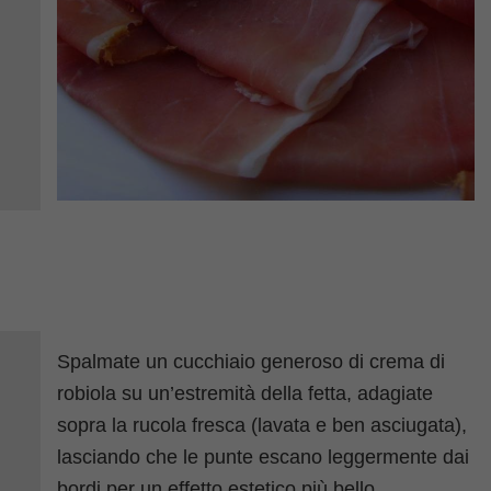
Spalmate un cucchiaio generoso di crema di
robiola su un’estremità della fetta, adagiate
sopra la rucola fresca (lavata e ben asciugata),
lasciando che le punte escano leggermente dai
bordi per un effetto estetico più bello.