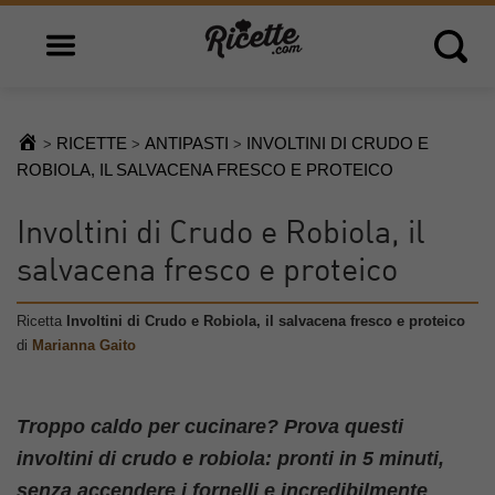
Open main menu
Open 
RICETTE
ANTIPASTI
INVOLTINI DI CRUDO E
>
>
>
ROBIOLA, IL SALVACENA FRESCO E PROTEICO
Involtini di Crudo e Robiola, il
salvacena fresco e proteico
Ricetta
Involtini di Crudo e Robiola, il salvacena fresco e proteico
di
Marianna Gaito
Troppo caldo per cucinare? Prova questi
involtini di crudo e robiola: pronti in 5 minuti,
senza accendere i fornelli e incredibilmente