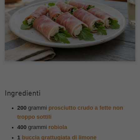
Ingredienti
200
grammi
prosciutto crudo a fette non
troppo sottili
400
grammi
robiola
1
buccia grattugiata di limone