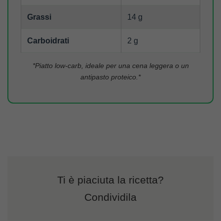
Grassi
14 g
Carboidrati
2 g
*Piatto low-carb, ideale per una cena leggera o un
antipasto proteico.*
Ti è piaciuta la ricetta?
Condividila