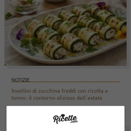
NOTIZIE
Involtini di zucchine freddi con ricotta e
tonno: il contorno sfizioso dell’estate