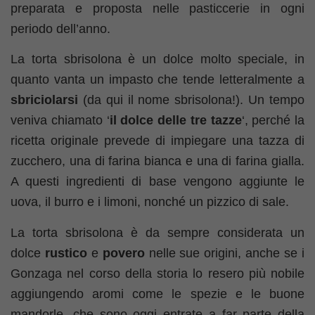
preparata e proposta nelle pasticcerie in ogni
periodo dell’anno.
La torta sbrisolona è un dolce molto speciale, in
quanto vanta un impasto che tende letteralmente a
sbriciolarsi
(da qui il nome sbrisolona!). Un tempo
veniva chiamato ‘
il dolce delle tre tazze
‘, perché la
ricetta originale prevede di impiegare una tazza di
zucchero, una di farina bianca e una di farina gialla.
A questi ingredienti di base vengono aggiunte le
uova, il burro e i limoni, nonché un pizzico di sale.
La torta sbrisolona è da sempre considerata un
dolce
rustico
e
povero
nelle sue origini, anche se i
Gonzaga nel corso della storia lo resero più nobile
aggiungendo aromi come le spezie e le buone
mandorle, che sono oggi entrate a far parte della