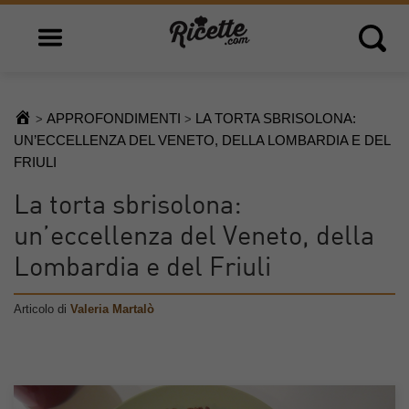
Open main menu
Open 
APPROFONDIMENTI
LA TORTA SBRISOLONA:
>
>
UN’ECCELLENZA DEL VENETO, DELLA LOMBARDIA E DEL
FRIULI
La torta sbrisolona:
un’eccellenza del Veneto, della
Lombardia e del Friuli
Articolo di
Valeria Martalò