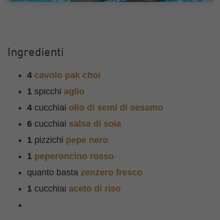
Ingredienti
4
cavolo pak choi
1
spicchi
aglio
4
cucchiai
olio di semi di sesamo
6
cucchiai
salsa di soia
1
pizzichi
pepe nero
1
peperoncino rosso
quanto basta
zenzero fresco
1
cucchiai
aceto di riso