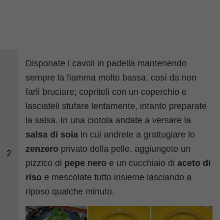
Disponate i cavoli in padella mantenendo
sempre la fiamma molto bassa, così da non
farli bruciare; copriteli con un coperchio e
lasciateli stufare lentamente, intanto preparate
la salsa. In una ciotola andate a versare la
salsa di soia
in cui andrete a grattugiare lo
zenzero
privato della pelle, aggiungete un
2
pizzico di
pepe nero
e un cucchiaio di
aceto di
riso
e mescolate tutto insieme lasciando a
riposo qualche minuto.