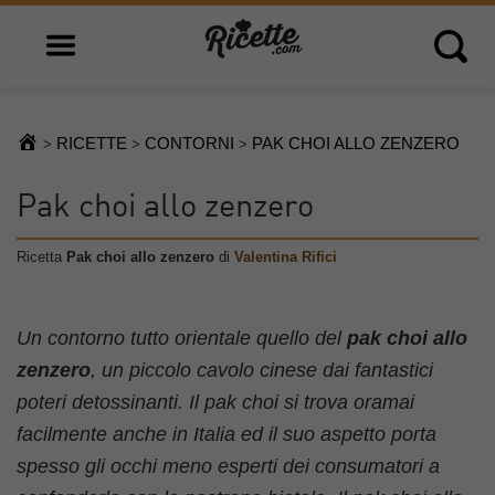
Open main menu
Open 
RICETTE
CONTORNI
PAK CHOI ALLO ZENZERO
>
>
>
Pak choi allo zenzero
Ricetta
Pak choi allo zenzero
di
Valentina Rifici
Un contorno tutto orientale quello del
pak choi allo
zenzero
, un piccolo cavolo cinese dai fantastici
poteri detossinanti. Il pak choi si trova oramai
facilmente anche in Italia ed il suo aspetto porta
spesso gli occhi meno esperti dei consumatori a