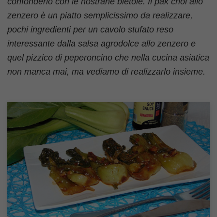
confonderlo con le nostrane bietole. Il pak choi allo
zenzero è un piatto semplicissimo da realizzare,
pochi ingredienti per un cavolo stufato reso
interessante dalla salsa agrodolce allo zenzero e
quel pizzico di peperoncino che nella cucina asiatica
non manca mai, ma vediamo di realizzarlo insieme.