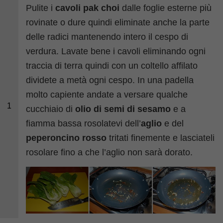
Pulite i
cavoli pak choi
dalle foglie esterne più
rovinate o dure quindi eliminate anche la parte
delle radici mantenendo intero il cespo di
verdura. Lavate bene i cavoli eliminando ogni
traccia di terra quindi con un coltello affilato
dividete a metà ogni cespo. In una padella
molto capiente andate a versare qualche
1
cucchiaio di
olio di semi di sesamo
e a
fiamma bassa rosolatevi dell’
aglio
e del
peperoncino rosso
tritati finemente e lasciateli
rosolare fino a che l’aglio non sarà dorato.