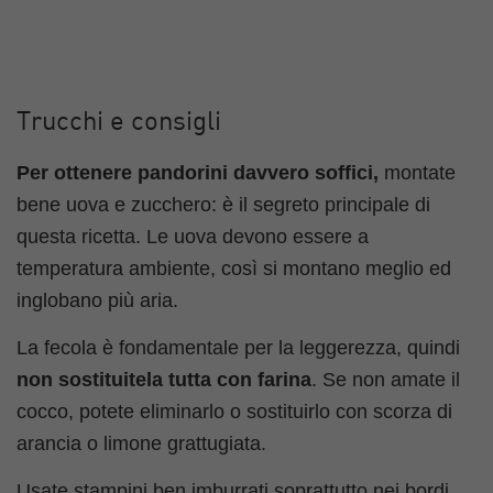
Trucchi e consigli
Per ottenere pandorini davvero soffici,
montate
bene uova e zucchero: è il segreto principale di
questa ricetta. Le uova devono essere a
temperatura ambiente, così si montano meglio ed
inglobano più aria.
La fecola è fondamentale per la leggerezza, quindi
non sostituitela tutta con farina
. Se non amate il
cocco, potete eliminarlo o sostituirlo con scorza di
arancia o limone grattugiata.
Usate stampini ben imburrati soprattutto nei bordi,