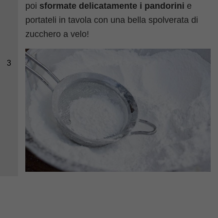
poi
sformate delicatamente i pandorini
e
portateli in tavola con una bella spolverata di
zucchero a velo!
3