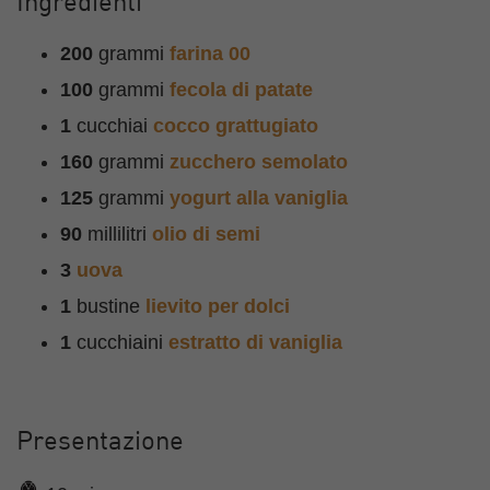
Ingredienti
200
grammi
farina 00
100
grammi
fecola di patate
1
cucchiai
cocco grattugiato
160
grammi
zucchero semolato
125
grammi
yogurt alla vaniglia
90
millilitri
olio di semi
3
uova
1
bustine
lievito per dolci
1
cucchiaini
estratto di vaniglia
Presentazione