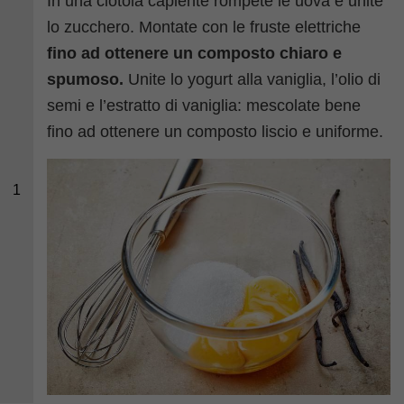
In una ciotola capiente rompete le uova e unite
lo zucchero. Montate con le fruste elettriche
fino ad ottenere un composto chiaro e
spumoso.
Unite lo yogurt alla vaniglia, l’olio di
semi e l’estratto di vaniglia: mescolate bene
fino ad ottenere un composto liscio e uniforme.
1