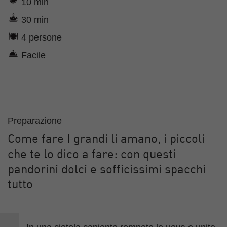
10 min
30 min
4 persone
Facile
Preparazione
Come fare I grandi li amano, i piccoli
che te lo dico a fare: con questi
pandorini dolci e sofficissimi spacchi
tutto