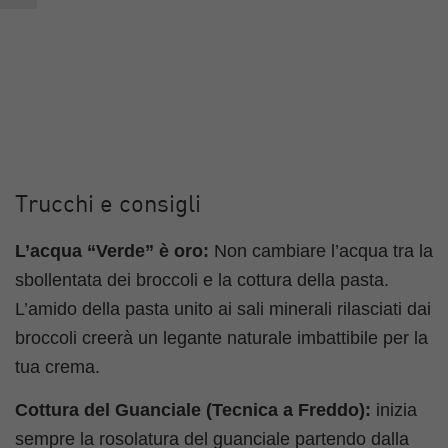
Trucchi e consigli
L’acqua “Verde” è oro:
Non cambiare l’acqua tra la
sbollentata dei broccoli e la cottura della pasta.
L’amido della pasta unito ai sali minerali rilasciati dai
broccoli creerà un legante naturale imbattibile per la
tua crema.
Cottura del Guanciale (Tecnica a Freddo):
inizia
sempre la rosolatura del guanciale partendo dalla