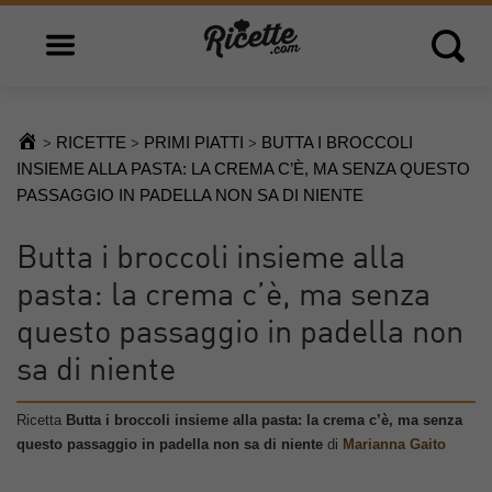
Open main menu
Open 
RICETTE
PRIMI PIATTI
BUTTA I BROCCOLI
>
>
>
INSIEME ALLA PASTA: LA CREMA C’È, MA SENZA QUESTO
PASSAGGIO IN PADELLA NON SA DI NIENTE
Butta i broccoli insieme alla
pasta: la crema c’è, ma senza
questo passaggio in padella non
sa di niente
Ricetta
Butta i broccoli insieme alla pasta: la crema c’è, ma senza
questo passaggio in padella non sa di niente
di
Marianna Gaito