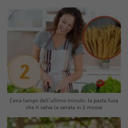
Cena lampo dell’ultimo minuto: la pasta fusa
che ti salva la serata in 2 mosse