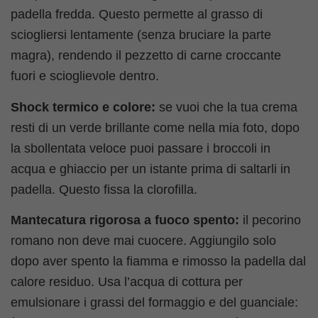
padella fredda. Questo permette al grasso di
sciogliersi lentamente (senza bruciare la parte
magra), rendendo il pezzetto di carne croccante
fuori e scioglievole dentro.
Shock termico e colore:
se vuoi che la tua crema
resti di un verde brillante come nella mia foto, dopo
la sbollentata veloce puoi passare i broccoli in
acqua e ghiaccio per un istante prima di saltarli in
padella. Questo fissa la clorofilla.
Mantecatura rigorosa a fuoco spento:
il pecorino
romano non deve mai cuocere. Aggiungilo solo
dopo aver spento la fiamma e rimosso la padella dal
calore residuo. Usa l’acqua di cottura per
emulsionare i grassi del formaggio e del guanciale: