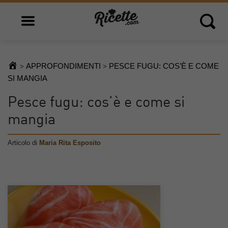
Open main menu
Open 
APPROFONDIMENTI
PESCE FUGU: COS’È E COME
>
>
SI MANGIA
Pesce fugu: cos’è e come si
mangia
Articolo di
Maria Rita Esposito