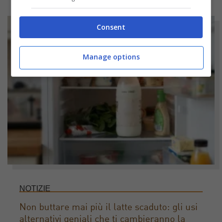
Consent
Manage options
NOTIZIE
Non buttare mai più il latte scaduto: gli usi
alternativi geniali che ti cambieranno la