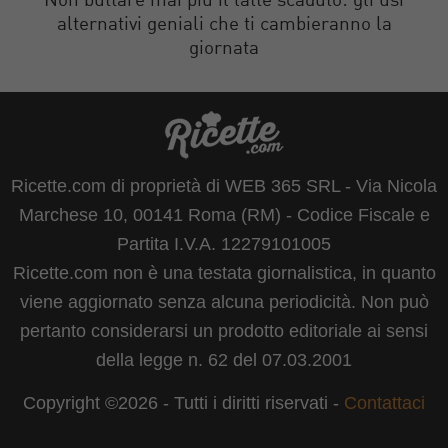
Non buttare mai più il latte scaduto: gli usi
alternativi geniali che ti cambieranno la
giornata
Ricette.com di proprietà di WEB 365 SRL - Via Nicola
Marchese 10, 00141 Roma (RM) - Codice Fiscale e
Partita I.V.A. 12279101005
Ricette.com non è una testata giornalistica, in quanto
viene aggiornato senza alcuna periodicità. Non può
pertanto considerarsi un prodotto editoriale ai sensi
della legge n. 62 del 07.03.2001
Copyright ©2026 - Tutti i diritti riservati -
Contattaci