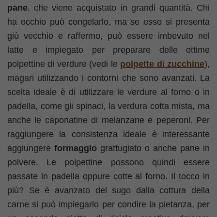
pane
, che viene acquistato in grandi quantità. Chi
ha occhio può congelarlo, ma se esso si presenta
giù vecchio e raffermo, può essere imbevuto nel
latte e impiegato per preparare delle ottime
polpettine di verdure (vedi le
polpette di zucchine
),
magari utilizzando i contorni che sono avanzati. La
scelta ideale è di utilizzare le verdure al forno o in
padella, come gli spinaci, la verdura cotta mista, ma
anche le caponatine di melanzane e peperoni. Per
raggiungere la consistenza ideale è interessante
aggiungere
formaggio
grattugiato o anche pane in
polvere. Le polpettine possono quindi essere
passate in padella oppure cotte al forno. Il tocco in
più? Se è avanzato del sugo dalla cottura della
carne si può impiegarlo per condire la pietanza, per