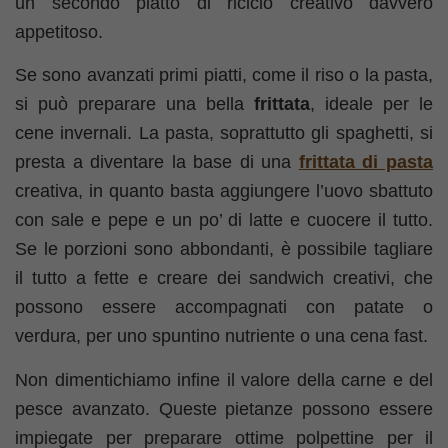
un secondo piatto di riciclo creativo davvero
appetitoso.
Se sono avanzati primi piatti, come il riso o la pasta,
si può preparare una bella
frittata
, ideale per le
cene invernali. La pasta, soprattutto gli spaghetti, si
presta a diventare la base di una
frittata di pasta
creativa, in quanto basta aggiungere l’uovo sbattuto
con sale e pepe e un po’ di latte e cuocere il tutto.
Se le porzioni sono abbondanti, è possibile tagliare
il tutto a fette e creare dei sandwich creativi, che
possono essere accompagnati con patate o
verdura, per uno spuntino nutriente o una cena fast.
Non dimentichiamo infine il valore della carne e del
pesce avanzato. Queste pietanze possono essere
impiegate per preparare ottime polpettine per il