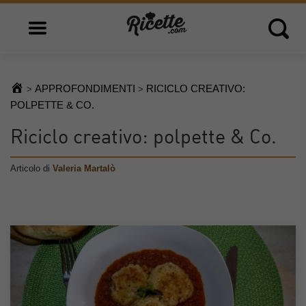
Open main menu
Open 
APPROFONDIMENTI
RICICLO CREATIVO:
>
>
POLPETTE & CO.
Riciclo creativo: polpette & Co.
Articolo di
Valeria Martalò