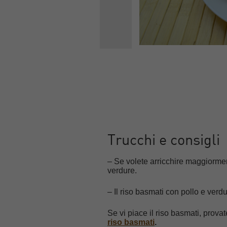
Trucchi e consigli
– Se volete arricchire maggiorme
verdure.
– Il riso basmati con pollo e verd
Se vi piace il riso basmati, provat
riso basmati
.