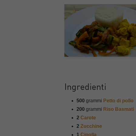
Ingredienti
500
grammi
Petto di pollo
200
grammi
Riso Basmati
2
Carote
2
Zucchine
1
Cipolla