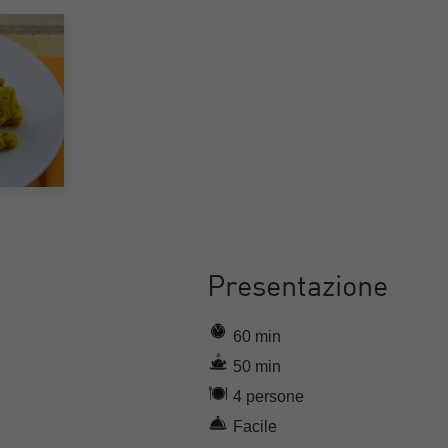
Presentazione
60 min
50 min
4 persone
Facile