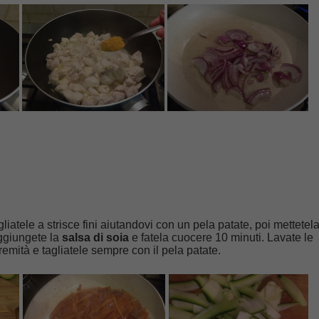
gliatele a strisce fini aiutandovi con un pela patate, poi mettetel
aggiungete la
salsa di soia
e fatela cuocere 10 minuti. Lavate le
stremità e tagliatele sempre con il pela patate.