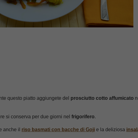
nte questo piatto aggiungete del
prosciutto cotto affumicato
n
ure si conserva per due giorni nel
frigorifero
.
e anche il
riso basmati con bacche di Goji
e la deliziosa
insal